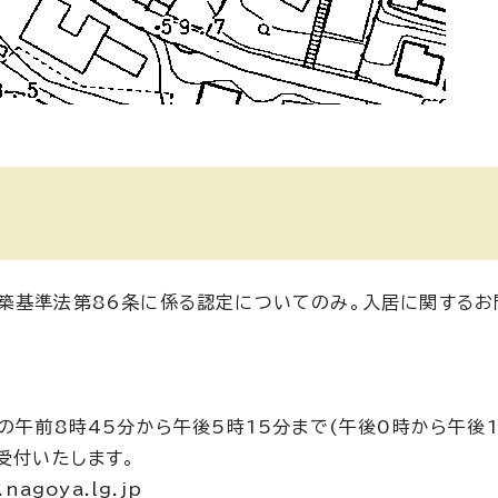
築基準法第86条に係る認定についてのみ。入居に関するお
の午前8時45分から午後5時15分まで(午後0時から午後
受付いたします。
agoya.lg.jp