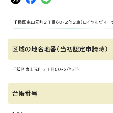
千種区東山元町2丁目60-2他2筆（ロイヤルヴィー
区域の地名地番(当初認定申請時)
千種区東山元町2丁目60-2他2筆
台帳番号