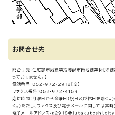
お問合せ先
問合せ先：住宅都市局建築指導課市街地建築係【※建
っておりません。】
電話番号：052-972-2918【※】
ファクス番号：052-972-4159
応対時間：月曜日から金曜日(祝日及び休日を除く。)
く。)ただし、ファクス及び電子メールに関しては常時
電子メールアドレス：a2918@jutakutoshi.city.n