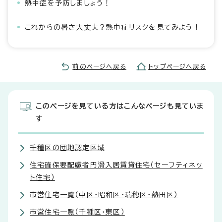
熱中症を予防しましょう！
これからの暑さ大丈夫？熱中症リスクを見てみよう！
前のページへ戻る
トップページへ戻る
このページを見ている方はこんなページも見ていま
す
千種区の団地認定区域
住宅確保要配慮者円滑入居賃貸住宅（セーフティネッ
ト住宅）
市営住宅一覧（中区・昭和区・瑞穂区・熱田区）
市営住宅一覧（千種区・東区）