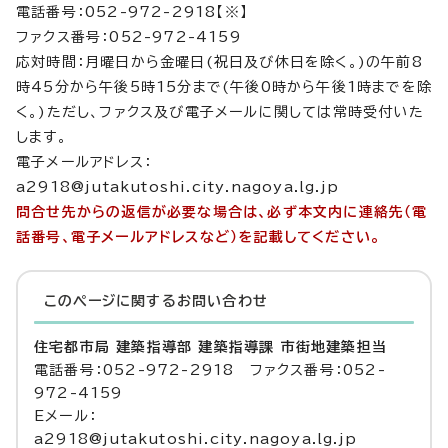
電話番号：052-972-2918【※】
ファクス番号：052-972-4159
応対時間：月曜日から金曜日(祝日及び休日を除く。)の午前8
時45分から午後5時15分まで(午後0時から午後1時までを除
く。)ただし、ファクス及び電子メールに関しては常時受付いた
します。
電子メールアドレス：
a2918@jutakutoshi.city.nagoya.lg.jp
問合せ先からの返信が必要な場合は、必ず本文内に連絡先（電
話番号、電子メールアドレスなど）を記載してください。
このページに関する
お問い合わせ
住宅都市局 建築指導部 建築指導課 市街地建築担当
電話番号：052-972-2918 ファクス番号：052-
972-4159
Eメール：
a2918@jutakutoshi.city.nagoya.lg.jp