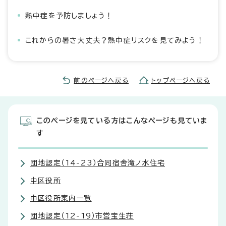
熱中症を予防しましょう！
これからの暑さ大丈夫？熱中症リスクを見てみよう！
前のページへ戻る
トップページへ戻る
このページを見ている方はこんなページも見ていま
す
団地認定（14-23）合同宿舎滝ノ水住宅
中区役所
中区役所案内一覧
団地認定（12-19）市営宝生荘