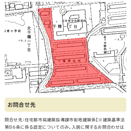
お問合せ先
問合せ先：住宅都市局建築指導課市街地建築係【※建築基準法
第86条に係る認定についてのみ。入居に関するお問合わせは