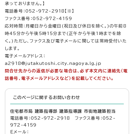
承っておりません。】
電話番号：052-972-2918【※】
ファクス番号：052-972-4159
応対時間：月曜日から金曜日(祝日及び休日を除く。)の午前8
時45分から午後5時15分まで(正午から午後1時までを除
く。)ただし、ファクス及び電子メールに関しては常時受付いた
します。
電子メールアドレス：
a2918@jutakutoshi.city.nagoya.lg.jp
問合せ先からの返信が必要な場合は、必ず本文内に連絡先（電
話番号、電子メールアドレスなど）を記載してください。
このページに関する
お問い合わせ
住宅都市局 建築指導部 建築指導課 市街地建築担当
電話番号：052-972-2918 ファクス番号：052-
972-4159
Eメール：