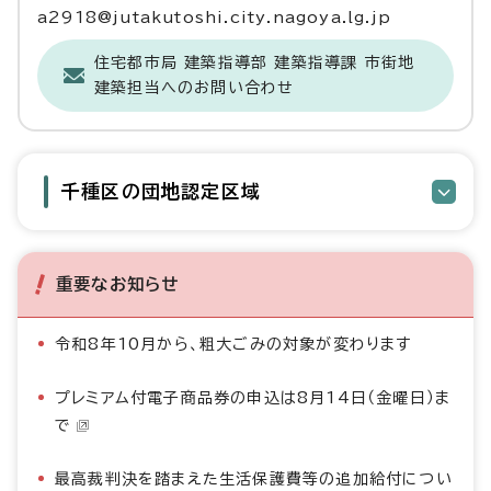
a2918@jutakutoshi.city.nagoya.lg.jp
住宅都市局 建築指導部 建築指導課 市街地
建築担当へのお問い合わせ
千種区の団地認定区域
重要なお知らせ
令和8年10月から、粗大ごみの対象が変わります
プレミアム付電子商品券の申込は8月14日（金曜日）ま
で
最高裁判決を踏まえた生活保護費等の追加給付につい