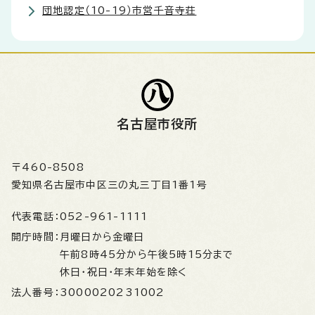
団地認定（10-19）市営千音寺荘
名古屋市役所
〒460-8508
愛知県名古屋市中区三の丸三丁目1番1号
代表電話：
052-961-1111
開庁時間：
月曜日から金曜日
午前8時45分から午後5時15分まで
休日・祝日・年末年始を除く
法人番号：
3000020231002