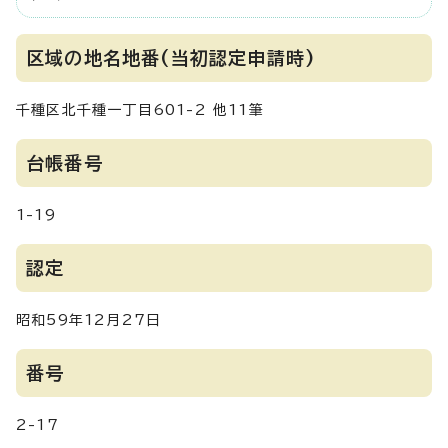
区域の地名地番(当初認定申請時)
千種区北千種一丁目601-2 他11筆
台帳番号
1-19
認定
昭和59年12月27日
番号
2-17