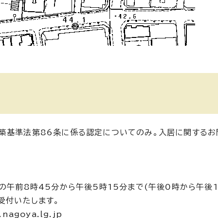
築基準法第86条に係る認定についてのみ。入居に関するお
の午前8時45分から午後5時15分まで(午後0時から午後
受付いたします。
agoya.lg.jp