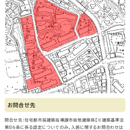
お問合せ先
問合せ先：住宅都市局建築指導課市街地建築係【※建築基準法
第86条に係る認定についてのみ。入居に関するお問合わせは