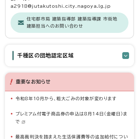
a2918@jutakutoshi.city.nagoya.lg.jp
住宅都市局 建築指導部 建築指導課 市街地
建築担当へのお問い合わせ
千種区の団地認定区域
重要なお知らせ
令和8年10月から、粗大ごみの対象が変わります
プレミアム付電子商品券の申込は8月14日（金曜日）ま
で
最高裁判決を踏まえた生活保護費等の追加給付につい