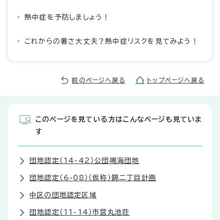
熱中症を予防しましょう！
これからの暑さ大丈夫？熱中症リスクを見てみよう！
前のページへ戻る
トップページへ戻る
このページを見ている方はこんなページも見ていま
す
団地認定（14-42）公団鳴海団地
団地認定（6-08）（仮称）錦二丁目計画
中区の団地認定区域
団地認定（11-14）市営丸池荘