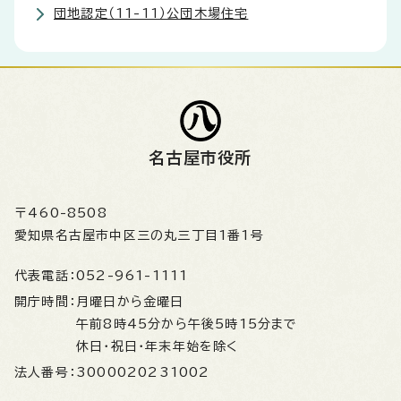
団地認定（11-11）公団木場住宅
名古屋市役所
〒460-8508
愛知県名古屋市中区三の丸三丁目1番1号
代表電話：
052-961-1111
開庁時間：
月曜日から金曜日
午前8時45分から午後5時15分まで
休日・祝日・年末年始を除く
法人番号：
3000020231002