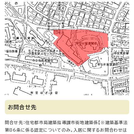
お問合せ先
問合せ先：住宅都市局建築指導課市街地建築係【※建築基準法
第86条に係る認定についてのみ。入居に関するお問合わせは