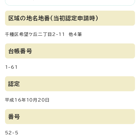
区域の地名地番(当初認定申請時)
千種区希望ケ丘二丁目2-11 他4筆
台帳番号
1-61
認定
平成16年10月20日
番号
52-5