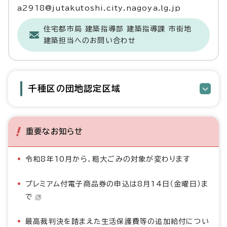
a2918@jutakutoshi.city.nagoya.lg.jp
住宅都市局 建築指導部 建築指導課 市街地
建築担当へのお問い合わせ
千種区の団地認定区域
重要なお知らせ
令和8年10月から、粗大ごみの対象が変わります
プレミアム付電子商品券の申込は8月14日（金曜日）ま
で
最高裁判決を踏まえた生活保護費等の追加給付につい