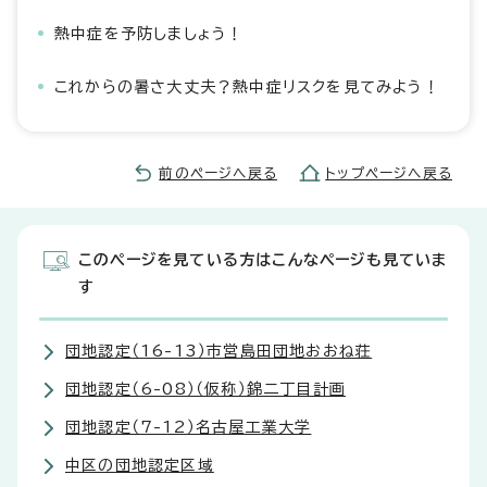
熱中症を予防しましょう！
これからの暑さ大丈夫？熱中症リスクを見てみよう！
前のページへ戻る
トップページへ戻る
このページを見ている方はこんなページも見ていま
す
団地認定（16-13）市営島田団地おおね荘
団地認定（6-08）（仮称）錦二丁目計画
団地認定（7-12）名古屋工業大学
中区の団地認定区域