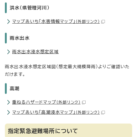
洪水（県管理河川）
マップあいち「水害情報マップ」
（外部リンク）
雨水出水
雨水出水浸水想定区域
雨水出水浸水想定区域図（想定最大規模降雨）よりご確認いた
だけます。
高潮
重ねるハザードマップ
（外部リンク）
マップあいち「高潮浸水マップ」
（外部リンク）
指定緊急避難場所について