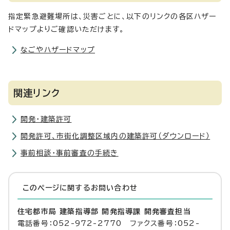
指定緊急避難場所は、災害ごとに、以下のリンクの各区ハザー
ドマップよりご確認いただけます。
なごやハザードマップ
関連リンク
開発・建築許可
開発許可、市街化調整区域内の建築許可（ダウンロード）
事前相談・事前審査の手続き
このページに関する
お問い合わせ
住宅都市局 建築指導部 開発指導課 開発審査担当
電話番号：052-972-2770 ファクス番号：052-