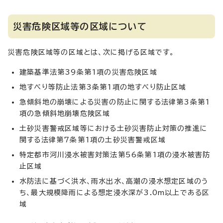
災害危険区域等の区域について
災害危険区域等の区域とは、次に掲げる区域です。
建築基準法第39条第1項の災害危険区域
地すべり等防止法第3条第1項の地すべり防止区域
急傾斜地の崩壊による災害の防止に関する法律第3条第1
項の急傾斜地崩壊危険区域
土砂災害警戒区域等における土砂災害防止対策の推進に
関する法律第7条第1項の土砂災害警戒区域
特定都市河川浸水被害対策法第56条第1項の浸水被害防
止区域
水防法に基づく洪水、雨水出水、高潮の浸水想定区域のう
ち、最大規模降雨による想定浸水深が3.0m以上である区
域