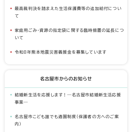
最高裁判決を踏まえた生活保護費等の追加給付につい
て
家庭用ごみ・資源の指定袋に関する臨時措置の延長につ
いて
令和8年熊本地震災害義援金を募集しています
名古屋市からのお知らせ
結婚新生活を応援します！―名古屋市結婚新生活応援
事業―
名古屋市こども誰でも通園制度（保護者の方へのご案
内）