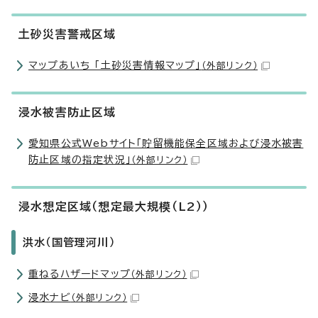
土砂災害警戒区域
マップあいち 「土砂災害情報マップ」
（外部リンク）
浸水被害防止区域
愛知県公式Webサイト「貯留機能保全区域および浸水被害
防止区域の指定状況」
（外部リンク）
浸水想定区域（想定最大規模（L2））
洪水（国管理河川）
重ねるハザードマップ
（外部リンク）
浸水ナビ
（外部リンク）