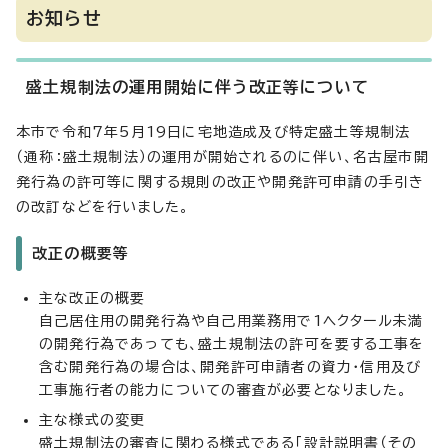
お知らせ
盛土規制法の運用開始に伴う改正等について
本市で令和7年5月19日に宅地造成及び特定盛土等規制法
（通称：盛土規制法）の運用が開始されるのに伴い、名古屋市開
発行為の許可等に関する規則の改正や開発許可申請の手引き
の改訂などを行いました。
改正の概要等
主な改正の概要
自己居住用の開発行為や自己用業務用で1ヘクタール未満
の開発行為であっても、盛土規制法の許可を要する工事を
含む開発行為の場合は、開発許可申請者の資力・信用及び
工事施行者の能力についての審査が必要となりました。
主な様式の変更
盛土規制法の審査に関わる様式である「設計説明書（その