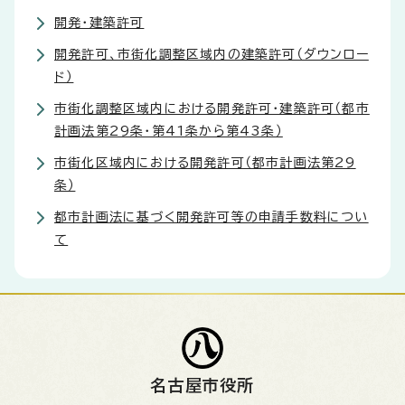
開発・建築許可
開発許可、市街化調整区域内の建築許可（ダウンロー
ド）
市街化調整区域内における開発許可・建築許可（都市
計画法第29条・第41条から第43条）
市街化区域内における開発許可（都市計画法第29
条）
都市計画法に基づく開発許可等の申請手数料につい
て
名古屋市役所