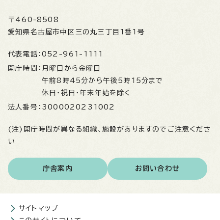
〒460-8508
愛知県名古屋市中区三の丸三丁目1番1号
代表電話：
052-961-1111
開庁時間：
月曜日から金曜日
午前8時45分から午後5時15分まで
休日・祝日・年末年始を除く
法人番号：
3000020231002
(注)開庁時間が異なる組織、施設がありますのでご注意くださ
い
庁舎案内
お問い合わせ
サイトマップ