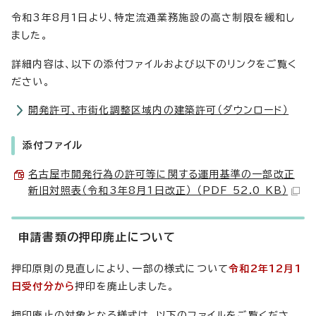
令和3年8月1日より、特定流通業務施設の高さ制限を緩和し
ました。
詳細内容は、以下の添付ファイルおよび以下のリンクをご覧く
ださい。
開発許可、市街化調整区域内の建築許可（ダウンロード）
添付ファイル
名古屋市開発行為の許可等に関する運用基準の一部改正
新旧対照表（令和3年8月1日改正） （PDF 52.0 KB）
申請書類の押印廃止について
押印原則の見直しにより、一部の様式について
令和2年12月1
日受付分から
押印を廃止しました。
押印廃止の対象となる様式は、以下のファイルをご覧くださ