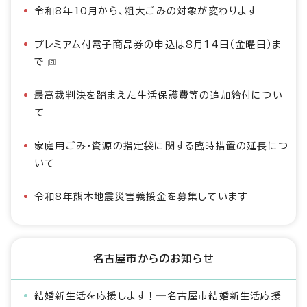
令和8年10月から、粗大ごみの対象が変わります
プレミアム付電子商品券の申込は8月14日（金曜日）ま
で
最高裁判決を踏まえた生活保護費等の追加給付につい
て
家庭用ごみ・資源の指定袋に関する臨時措置の延長につ
いて
令和8年熊本地震災害義援金を募集しています
名古屋市からのお知らせ
結婚新生活を応援します！―名古屋市結婚新生活応援