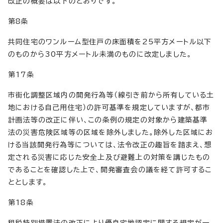
改正の概要は以下のとおりです。
第8条
共同住宅のワンルーム型住戸の床面積を25平方メートル以下
のものから30平方メートル未満のものに改定しました。
第17条
市街化調整区域内の開発行為等（線引き前から所有している土
地における自己用住宅）の許可基準を規定していますが、都市
計画法等の改正に伴い、この条例の規定の対象から建築基準
法の災害危険区域等の区域を除外しました。除外した区域にお
ける当該開発行為等については、法令改正の趣旨を踏まえ、想
定される災害に応じた安全上及び避難上の対策を講じたもの
であることを確認した上で、開発審査会の議を経て許可するこ
ととします。
第18条