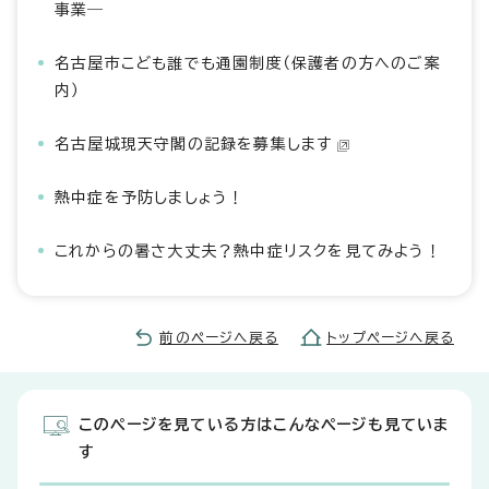
事業―
名古屋市こども誰でも通園制度（保護者の方へのご案
内）
名古屋城現天守閣の記録を募集します
熱中症を予防しましょう！
これからの暑さ大丈夫？熱中症リスクを見てみよう！
前のページへ戻る
トップページへ戻る
このページを見ている方はこんなページも見ていま
す