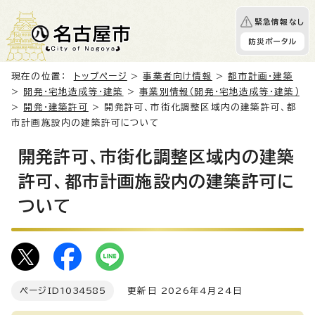
緊急情報なし
防災ポータル
現在の位置：
トップページ
>
事業者向け情報
>
都市計画・建築
>
開発・宅地造成等・建築
>
事業別情報（開発・宅地造成等・建築）
>
開発・建築許可
> 開発許可、市街化調整区域内の建築許可、都
市計画施設内の建築許可について
開発許可、市街化調整区域内の建築
許可、都市計画施設内の建築許可に
ついて
ページID
1034585
更新日 2026年4月24日