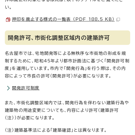
い。
押印を廃止する様式の一覧表 （PDF 188.5 KB）
開発許可、市街化調整区域内の建築許可
名古屋市では、宅地開発等による無秩序な市街地の形成を規
制するために、昭和45年より都市計画法に基づく「開発許可制
度」を運用しています。市内で「開発行為」を行う際は、その内
容によって市長の許可（開発許可）が必要になります。
開発許可制度
また、市街化調整区域内では、開発行為を伴わない建築行為や
建築物の用途変更についても、内容により許可（建築許可
（注））が必要になります。
（注）建築基準法による「建築確認」とは異なります。