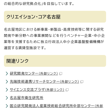
の総合的な研究拠点化」を目指しています。
クリエイション・コア名古屋
名古屋地区における新事業・新製品・高度技術等に関する研究
開発や新分野への事業展開などを行うベンチャー企業・中小企
業等を支援するために独立行政法人中小企業基盤整備機構が
運営する賃貸型施設です。
関連リンク
研究開発センター
（外部リンク）
先端技術連携リサーチセンター
（外部リンク）
サイエンス交流プラザ
（外部リンク）
名古屋市衛生研究所
国立研究開発法人産業技術総合研究所中部センター
（外部