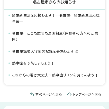
名古屋市からのお知らせ
結婚新生活を応援します！―名古屋市結婚新生活応援
事業―
名古屋市こども誰でも通園制度（保護者の方へのご案
内）
名古屋城現天守閣の記録を募集します
熱中症を予防しましょう！
これからの暑さ大丈夫？熱中症リスクを見てみよう！
前のページへ戻る
トップページへ戻る