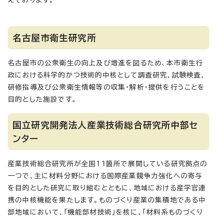
えております。
名古屋市衛生研究所
名古屋市の公衆衛生の向上及び増進を図るため、本市衛生行
政における科学的かつ技術的中核として調査研究、試験検査、
研修指導及び公衆衛生情報等の収集・解析・提供を行うことを
目的とした施設です。
国立研究開発法人産業技術総合研究所中部セ
ンター
産業技術総合研究所が全国11箇所で展開している研究拠点の
一つで、主に材料分野における国際産業競争力強化への寄与
を目的とした研究に取り組むとともに、地域における産学官連
携の中核機能を果たします。ものづくり産業の集積地である中
部地域において、「機能部材技術」を核に、「材料系ものづくり