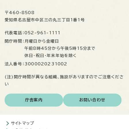
〒460-8508
愛知県名古屋市中区三の丸三丁目1番1号
代表電話：
052-961-1111
開庁時間：
月曜日から金曜日
午前8時45分から午後5時15分まで
休日・祝日・年末年始を除く
法人番号：
3000020231002
(注)開庁時間が異なる組織、施設がありますのでご注意くださ
い
庁舎案内
お問い合わせ
サイトマップ