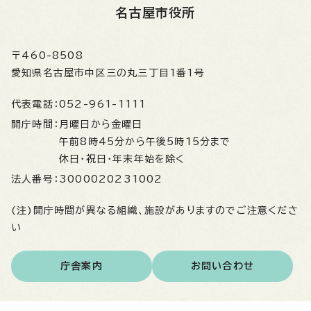
名古屋市役所
〒460-8508
愛知県名古屋市中区三の丸三丁目1番1号
代表電話：
052-961-1111
開庁時間：
月曜日から金曜日
午前8時45分から午後5時15分まで
休日・祝日・年末年始を除く
法人番号：
3000020231002
(注)開庁時間が異なる組織、施設がありますのでご注意くださ
い
庁舎案内
お問い合わせ