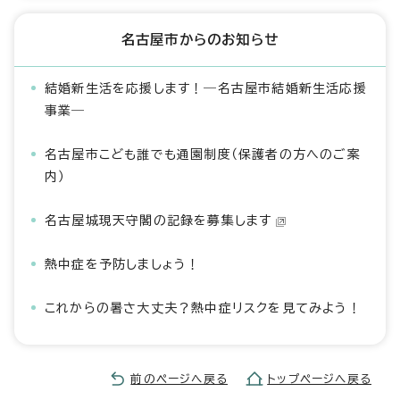
名古屋市からのお知らせ
結婚新生活を応援します！―名古屋市結婚新生活応援
事業―
名古屋市こども誰でも通園制度（保護者の方へのご案
内）
名古屋城現天守閣の記録を募集します
熱中症を予防しましょう！
これからの暑さ大丈夫？熱中症リスクを見てみよう！
前のページへ戻る
トップページへ戻る