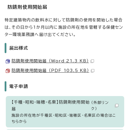
防錆剤使用開始届
特定建築物内の飲料水に対して防錆剤の使用を開始した場合
は、その日から1か月以内に施設の所在地を管轄する保健セン
ター環境薬務課へ届け出てください。
届出様式
防錆剤使用開始届 （Word 21.3 KB）
防錆剤使用開始届 （PDF 103.5 KB）
電子申請
【千種・昭和・瑞穂・名東】防錆剤使用開始
（外部リン
届
ク）
施設の所在地が千種区・昭和区・瑞穂区・名東区の場合はこ
ちらから