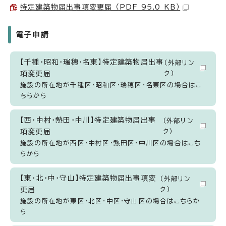
特定建築物届出事項変更届 （PDF 95.0 KB）
電子申請
【千種・昭和・瑞穂・名東】特定建築物届出事
（外部リン
項変更届
ク）
施設の所在地が千種区・昭和区・瑞穂区・名東区の場合はこ
ちらから
【西・中村・熱田・中川】特定建築物届出事
（外部リン
項変更届
ク）
施設の所在地が西区・中村区・熱田区・中川区の場合はこち
らから
【東・北・中・守山】特定建築物届出事項変
（外部リン
更届
ク）
施設の所在地が東区・北区・中区・守山区の場合はこちらか
ら