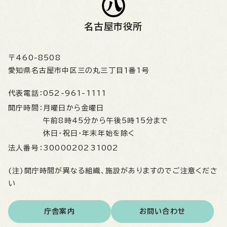
名古屋市役所
〒460-8508
愛知県名古屋市中区三の丸三丁目1番1号
代表電話：
052-961-1111
開庁時間：
月曜日から金曜日
午前8時45分から午後5時15分まで
休日・祝日・年末年始を除く
法人番号：
3000020231002
(注)開庁時間が異なる組織、施設がありますのでご注意くださ
い
庁舎案内
お問い合わせ