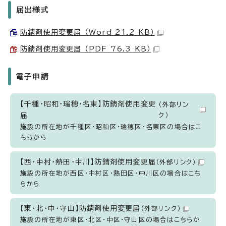
届出様式
防錆剤使用変更届 （Word 21.2 KB）
防錆剤使用変更届 （PDF 76.3 KB）
電子申請
【千種・昭和・瑞穂・名東】防錆剤使用変更
（外部リン
届
ク）
施設の所在地が千種区・昭和区・瑞穂区・名東区の場合はこ
ちらから
【西・中村・熱田・中川】防錆剤使用変更届
（外部リンク）
施設の所在地が西区・中村区・熱田区・中川区の場合はこち
らから
【東・北・中・守山】防錆剤使用変更届
（外部リンク）
施設の所在地が東区・北区・中区・守山区の場合はこちらか