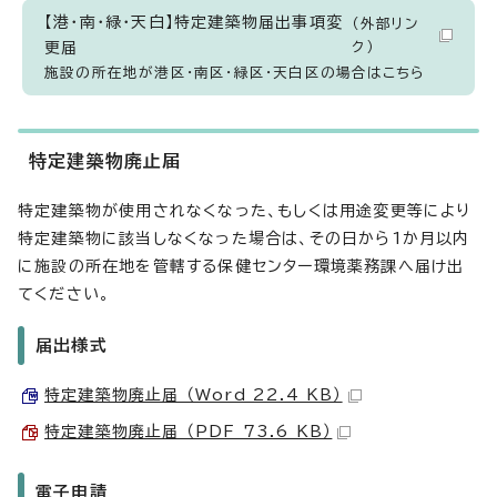
【港・南・緑・天白】特定建築物届出事項変
（外部リン
更届
ク）
施設の所在地が港区・南区・緑区・天白区の場合はこちら
特定建築物廃止届
特定建築物が使用されなくなった、もしくは用途変更等により
特定建築物に該当しなくなった場合は、その日から1か月以内
に施設の所在地を管轄する保健センター環境薬務課へ届け出
てください。
届出様式
特定建築物廃止届 （Word 22.4 KB）
特定建築物廃止届 （PDF 73.6 KB）
電子申請