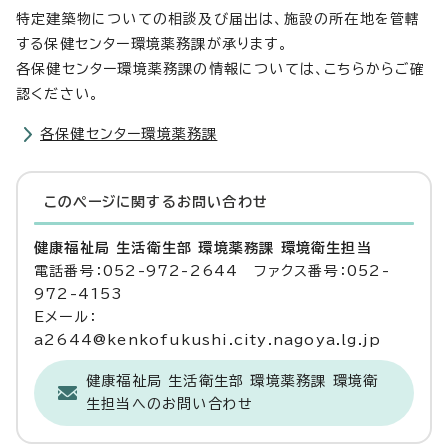
特定建築物についての相談及び届出は、施設の所在地を管轄
する保健センター環境薬務課が承ります。
各保健センター環境薬務課の情報については、こちらからご確
認ください。
各保健センター環境薬務課
このページに関する
お問い合わせ
健康福祉局 生活衛生部 環境薬務課 環境衛生担当
電話番号：052-972-2644 ファクス番号：052-
972-4153
Eメール：
a2644@kenkofukushi.city.nagoya.lg.jp
健康福祉局 生活衛生部 環境薬務課 環境衛
生担当へのお問い合わせ