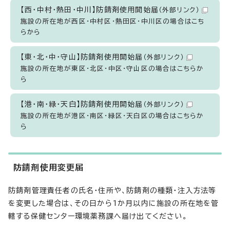
【西・中村・熱田・中川】防錆剤使用開始届
（外部リンク）
施設の所在地が西区・中村区・熱田区・中川区の場合はこち
らから
【東・北・中・守山】防錆剤使用開始届
（外部リンク）
施設の所在地が東区・北区・中区・守山区の場合はこちらか
ら
【港・南・緑・天白】防錆剤使用開始届
（外部リンク）
施設の所在地が港区・南区・緑区・天白区の場合はこちらか
ら
防錆剤使用変更届
防錆剤管理責任者の氏名・住所や、防錆剤の種類・注入方法等
を変更した場合は、その日から1か月以内に施設の所在地を管
轄する保健センター環境薬務課へ届け出てください。