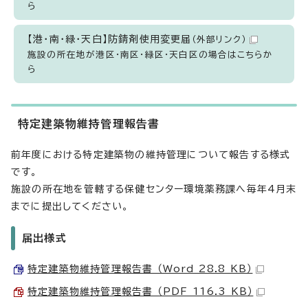
ら
【港・南・緑・天白】防錆剤使用変更届
（外部リンク）
施設の所在地が港区・南区・緑区・天白区の場合はこちらか
ら
特定建築物維持管理報告書
前年度における特定建築物の維持管理について報告する様式
です。
施設の所在地を管轄する保健センター環境薬務課へ毎年4月末
までに提出してください。
届出様式
特定建築物維持管理報告書 （Word 28.8 KB）
特定建築物維持管理報告書 （PDF 116.3 KB）