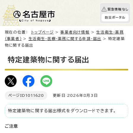
緊急情報なし
防災ポータル
現在の位置：
トップページ
>
事業者向け情報
>
生活衛生・薬務
（事業者）
>
生活衛生・医療・薬務に関する申請・届出
> 特定建築
物に関する届出
特定建築物に関する届出
ページID
1011620
更新日 2026年8月3日
特定建築物に関する届出様式をダウンロードできます。
ご注意