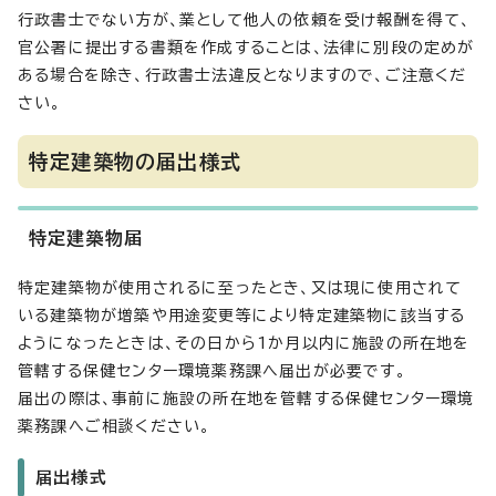
行政書士でない方が、業として他人の依頼を受け報酬を得て、
官公署に提出する書類を作成することは、法律に別段の定めが
ある場合を除き、行政書士法違反となりますので、ご注意くだ
さい。
特定建築物の届出様式
特定建築物届
特定建築物が使用されるに至ったとき、又は現に使用されて
いる建築物が増築や用途変更等により特定建築物に該当する
ようになったときは、その日から1か月以内に施設の所在地を
管轄する保健センター環境薬務課へ届出が必要です。
届出の際は、事前に施設の所在地を管轄する保健センター環境
薬務課へご相談ください。
届出様式