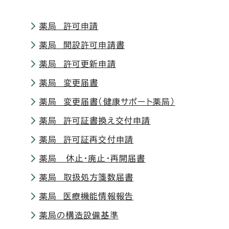
薬局 許可申請
薬局 開設許可申請書
薬局 許可更新申請
薬局 変更届書
薬局 変更届書（健康サポート薬局）
薬局 許可証書換え交付申請
薬局 許可証再交付申請
薬局 休止・廃止・再開届書
薬局 取扱処方箋数届書
薬局 医療機能情報報告
薬局の構造設備基準