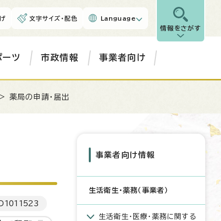
げ
文字サイズ・配色
Language
情報をさがす
ポーツ
市政情報
事業者向け
> 薬局の申請・届出
事業者向け情報
生活衛生・薬務（事業者）
D
1011523
生活衛生・医療・薬務に関する