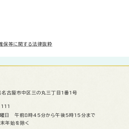
確保等に関する法律抜粋
県名古屋市中区三の丸三丁目1番1号
1111
金曜日
午前8時45分から午後5時15分まで
年末年始を除く