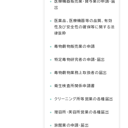
医療機器販売業・貸与業の申請・届
出
医薬品、医療機器等の品質、有効
性及び安全性の確保等に関する法
律抜粋
毒物劇物販売業の申請
特定毒物研究者の申請・届出
毒物劇物業務上取扱者の届出
衛生検査所関係申請書
クリーニング所等営業の各種届出
理容所・美容所営業の各種届出
旅館業の申請・届出