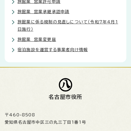
旅館業 営業許可申請
旅館業 営業承継承認申請
旅館業に係る規制の見直しについて（令和7年4月1
日施行）
旅館業 営業変更届
宿泊施設を運営する事業者向け情報
名古屋市役所
〒460-8508
愛知県名古屋市中区三の丸三丁目1番1号