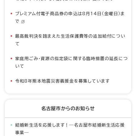
プレミアム付電子商品券の申込は8月14日（金曜日）ま
で
最高裁判決を踏まえた生活保護費等の追加給付につい
て
家庭用ごみ・資源の指定袋に関する臨時措置の延長につ
いて
令和8年熊本地震災害義援金を募集しています
名古屋市からのお知らせ
結婚新生活を応援します！―名古屋市結婚新生活応援
事業―