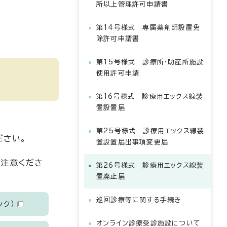
所以上管理許可申請書
第14号様式 専属薬剤師設置免
除許可申請書
第15号様式 診療所・助産所施設
使用許可申請
第16号様式 診療用エックス線装
置設置届
第25号様式 診療用エックス線装
ださい。
置設置届出事項変更届
ご注意くださ
第26号様式 診療用エックス線装
置廃止届
巡回診療等に関する手続き
ンク）
オンライン診療受診施設について