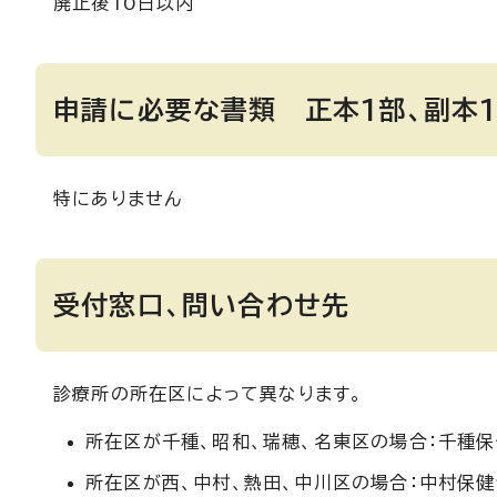
廃止後10日以内
申請に必要な書類 正本1部、副本
特にありません
受付窓口、問い合わせ先
診療所の所在区によって異なります。
所在区が千種、昭和、瑞穂、名東区の場合：千種保健
所在区が西、中村、熱田、中川区の場合：中村保健セ