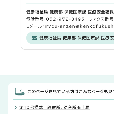
健康福祉局 健康部 保健医療課 医療安全確
電話番号：052-972-3495 ファクス番号：
Eメール：iryou-anzen@kenkofukushi.
健康福祉局 健康部 保健医療課 医療
このページを見ている方はこんなページも見
第10号様式 診療所、助産所廃止届