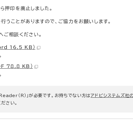
から押印を廃止しました。
行うことがありますので、ご協力をお願いします。
へご相談ください。
 16.5 KB）
。
78.8 KB）
。
 Reader（R）」が必要です。お持ちでない方は
アドビシステムズ社
ください。