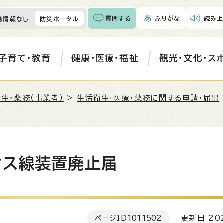
質問する
ふりがな
読み上
急情報なし
防災ポータル
子育て・教育
健康・医療・福祉
観光・文化・ス
生・薬務（事業者）
>
生活衛生・医療・薬務に関する申請・届出
クス線装置廃止届
ページID
1011502
更新日 202