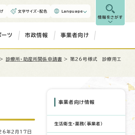
げ
文字サイズ・配色
Language
情報をさがす
ポーツ
市政情報
事業者向け
>
診療所・助産所関係申請書
> 第26号様式 診療用エ
事業者向け情報
生活衛生・薬務（事業者）
6年2月17日