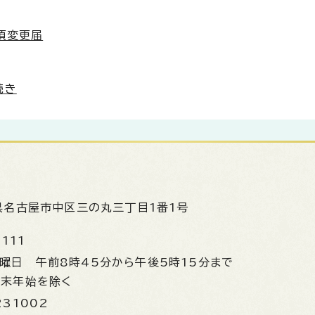
項変更届
続き
県名古屋市中区三の丸三丁目1番1号
1111
金曜日
午前8時45分から午後5時15分まで
年末年始を除く
231002