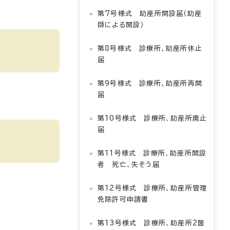
第7号様式 助産所開設届（助産
師による開設）
第8号様式 診療所、助産所休止
届
第9号様式 診療所、助産所再開
届
第10号様式 診療所、助産所廃止
届
第11号様式 診療所、助産所開設
者 死亡、失そう届
第12号様式 診療所、助産所管理
免除許可申請書
第13号様式 診療所、助産所2箇