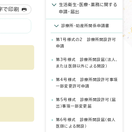
生活衛生・医療・薬務に関する
字で印刷
申請・届出
診療所・助産所関係申請書
第1号様式の2 診療所開設許可
申請
第3号様式 診療所開設届（法人、
または医師以外による開設）
第4号様式 診療所開設許可事項
一部変更許可申請
第5号様式 診療所開設許可（届
出）事項一部変更届
第6号様式 診療所開設届（個人
医師による開設）