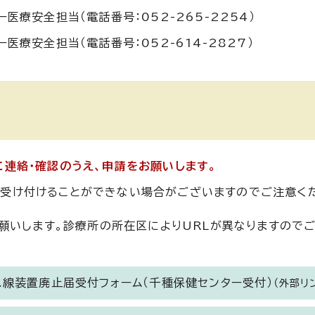
医療安全担当（電話番号：052-265-2254）
医療安全担当（電話番号：052-614-2827）
に連絡・確認のうえ、申請をお願いします。
受け付けることができない場合がございますのでご注意く
願いします。診療所の所在区によりURLが異なりますので
ス線装置廃止届受付フォーム（千種保健センター受付）
（外部リ