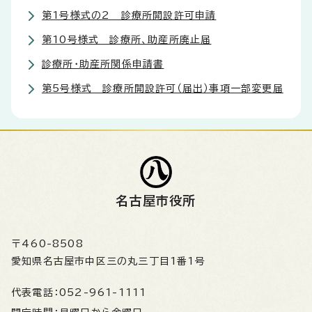
第1号様式の2 診療所開設許可申請
第10号様式 診療所、助産所廃止届
診療所・助産所関係申請書
第5号様式 診療所開設許可（届出）事項一部変更届
名古屋市役所
〒460-8508
愛知県名古屋市中区三の丸三丁目1番1号
代表電話：
052-961-1111