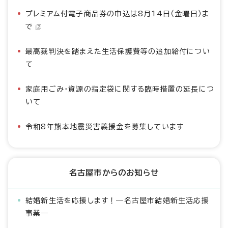
プレミアム付電子商品券の申込は8月14日（金曜日）ま
で
最高裁判決を踏まえた生活保護費等の追加給付につい
て
家庭用ごみ・資源の指定袋に関する臨時措置の延長につ
いて
令和8年熊本地震災害義援金を募集しています
名古屋市からのお知らせ
結婚新生活を応援します！―名古屋市結婚新生活応援
事業―