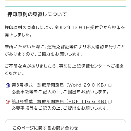
押印原則の見直しについて
押印原則の見直しにより、令和2年12月1日受付分から押印を
廃止しました。
来所いただいた際に、運転免許証等により本人確認を行うこと
がありますので、ご協力をお願いします。
ご不明な点がありましたら、事前に上記保健センターへご相談
ください。
第3号様式 診療所開設届 （Word 29.0 KB）
必要事項等をご記入の上、ご提出をお願いします。
第3号様式 診療所開設届 （PDF 116.6 KB）
必要事項等をご記入の上、ご提出をお願いします。
このページに関する
お問い合わせ