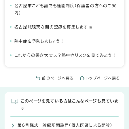
名古屋市こども誰でも通園制度（保護者の方へのご案
内）
名古屋城現天守閣の記録を募集します
熱中症を予防しましょう！
これからの暑さ大丈夫？熱中症リスクを見てみよう！
前のページへ戻る
トップページへ戻る
このページを見ている方はこんなページも見ていま
す
第6号様式 診療所開設届（個人医師による開設）