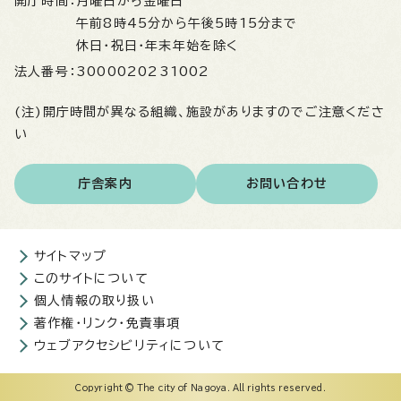
開庁時間：
月曜日から金曜日
午前8時45分から午後5時15分まで
休日・祝日・年末年始を除く
法人番号：
3000020231002
(注)開庁時間が異なる組織、施設がありますのでご注意くださ
い
庁舎案内
お問い合わせ
サイトマップ
このサイトについて
個人情報の取り扱い
著作権・リンク・免責事項
ウェブアクセシビリティについて
Copyright © The city of Nagoya. All rights reserved.