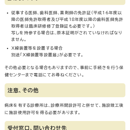
従事する医師、歯科医師、薬剤師の免許証（平成16年度以
降の医師免許取得者及び平成18年度以降の歯科医師免許
取得者は臨床研修修了登録証も必要です。）
写しを持参する場合は、原本証明がされていなければなり
ません。
X線装置等を設置する場合
別途「X線装置等設置届」が必要です。
その他必要となる場合もありますので、事前に手続きを行う保
健センターまで電話にてお尋ねください。
注意、その他
病床を有する診療所は、診療所開設許可と併せて、施設竣工後
に施設使用許可を得る必要があります。
受付窓口、問い合わせ先