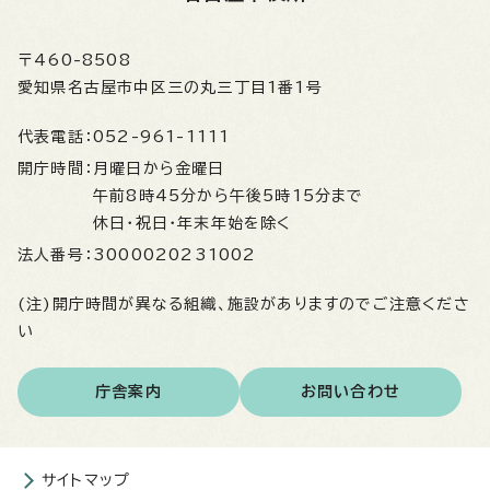
〒460-8508
愛知県名古屋市中区三の丸三丁目1番1号
代表電話：
052-961-1111
開庁時間：
月曜日から金曜日
午前8時45分から午後5時15分まで
休日・祝日・年末年始を除く
法人番号：
3000020231002
(注)開庁時間が異なる組織、施設がありますのでご注意くださ
い
庁舎案内
お問い合わせ
サイトマップ