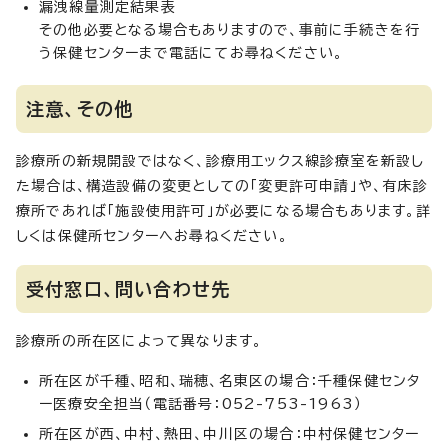
漏洩線量測定結果表
その他必要となる場合もありますので、事前に手続きを行
う保健センターまで電話にてお尋ねください。
注意、その他
診療所の新規開設ではなく、診療用エックス線診療室を新設し
た場合は、構造設備の変更としての「変更許可申請」や、有床診
療所であれば「施設使用許可」が必要になる場合もあります。詳
しくは保健所センターへお尋ねください。
受付窓口、問い合わせ先
診療所の所在区によって異なります。
所在区が千種、昭和、瑞穂、名東区の場合：千種保健センタ
ー医療安全担当（電話番号：052-753-1963）
所在区が西、中村、熱田、中川区の場合：中村保健センター