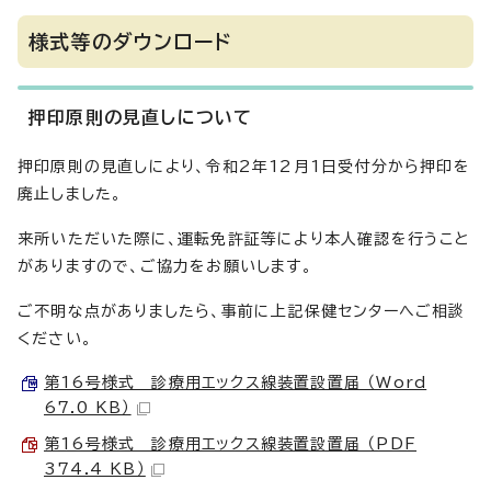
様式等のダウンロード
押印原則の見直しについて
押印原則の見直しにより、令和2年12月1日受付分から押印を
廃止しました。
来所いただいた際に、運転免許証等により本人確認を行うこと
がありますので、ご協力をお願いします。
ご不明な点がありましたら、事前に上記保健センターへご相談
ください。
第16号様式 診療用エックス線装置設置届 （Word
67.0 KB）
第16号様式 診療用エックス線装置設置届 （PDF
374.4 KB）