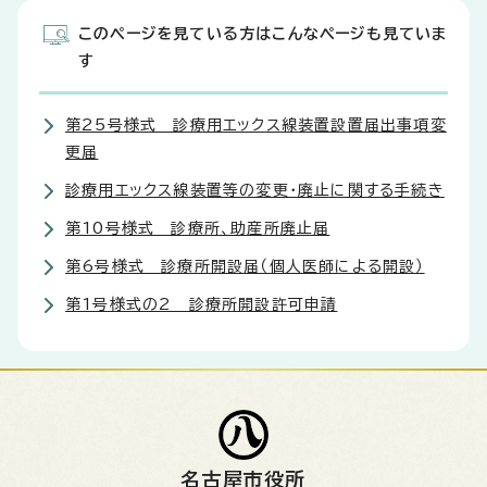
このページを見ている方はこんなページも見ていま
す
第25号様式 診療用エックス線装置設置届出事項変
更届
診療用エックス線装置等の変更・廃止に関する手続き
第10号様式 診療所、助産所廃止届
第6号様式 診療所開設届（個人医師による開設）
第1号様式の2 診療所開設許可申請
名古屋市役所