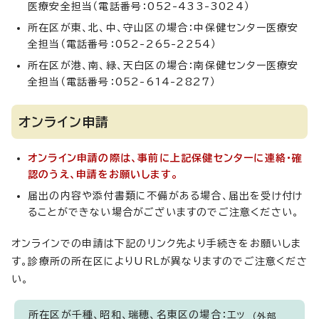
医療安全担当（電話番号：052-433-3024）
所在区が東、北、中、守山区の場合：中保健センター医療安
全担当（電話番号：052-265-2254）
所在区が港、南、緑、天白区の場合：南保健センター医療安
全担当（電話番号：052-614-2827）
オンライン申請
オンライン申請の際は、事前に上記保健センターに連絡・確
認のうえ、申請をお願いします。
届出の内容や添付書類に不備がある場合、届出を受け付け
ることができない場合がございますのでご注意ください。
オンラインでの申請は下記のリンク先より手続きをお願いしま
す。診療所の所在区によりURLが異なりますのでご注意くださ
い。
所在区が千種、昭和、瑞穂、名東区の場合：エッ
（外部