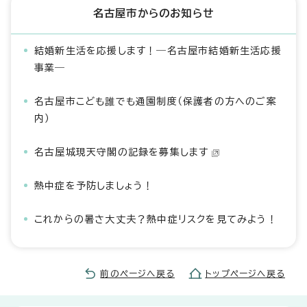
名古屋市からのお知らせ
結婚新生活を応援します！―名古屋市結婚新生活応援
事業―
名古屋市こども誰でも通園制度（保護者の方へのご案
内）
名古屋城現天守閣の記録を募集します
熱中症を予防しましょう！
これからの暑さ大丈夫？熱中症リスクを見てみよう！
前のページへ戻る
トップページへ戻る