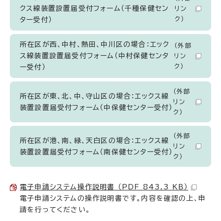
クス線装置設置届受付フォーム（千種保健セン
リン
ク）
ター受付）
所在区が西、中村、熱田、中川区の場合：エック
（外部
ス線装置設置届受付フォーム（中村保健センタ
リン
ク）
ー受付）
（外部
所在区が東、北、中、守山区の場合：エックス線
リン
装置設置届受付フォーム（中保健センター受付）
ク）
（外部
所在区が港、南、緑、天白区の場合：エックス線
リン
装置設置届受付フォーム（南保健センター受付）
ク）
電子申請システム操作説明書 （PDF 843.3 KB）
電子申請システムの操作説明書です。内容を確認の上、申
請を行ってください。