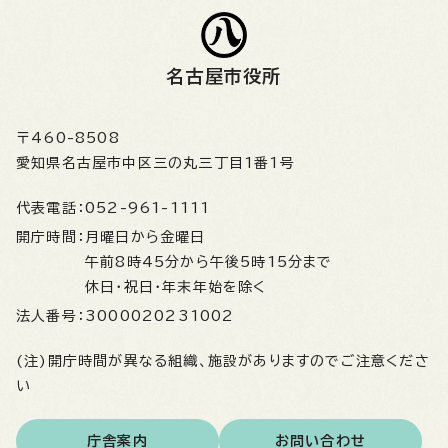
名古屋市役所
〒460-8508
愛知県名古屋市中区三の丸三丁目1番1号
代表電話：
052-961-1111
開庁時間：
月曜日から金曜日
午前8時45分から午後5時15分まで
休日・祝日・年末年始を除く
法人番号：
3000020231002
(注)開庁時間が異なる組織、施設がありますのでご注意くださ
い
庁舎案内
お問い合わせ