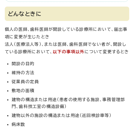
どんなときに
個人の医師、歯科医師が開設している診療所において、届出事
項に変更が生じたとき
法人（医療法人等）、または医師、歯科医師でない者が、開設し
ている診療所において、
以下の事項以外
について変更するとき
開設の目的
維持の方法
従業員の定員
敷地の面積
建物の構造または用途（患者の使用する施設、事務管理部
門、歯科技工室の構造設備）
建物以外の施設の構造または用途（巡回検診車等）
病床数