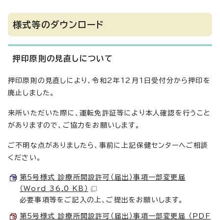
様式等のダウンロード
押印原則の見直しについて
押印原則の見直しにより、令和2年12月1日受付分から押印を
廃止しました。
来所いただいた際に、運転免許証等により本人確認を行うこと
がありますので、ご協力をお願いします。
ご不明な点がありましたら、事前に上記保健センターへご相談
ください。
第5号様式 診療所開設許可（届出）事項一部変更届
（Word 36.0 KB）
必要事項等をご記入の上、ご提出をお願いします。
第5号様式 診療所開設許可（届出）事項一部変更届 （PDF