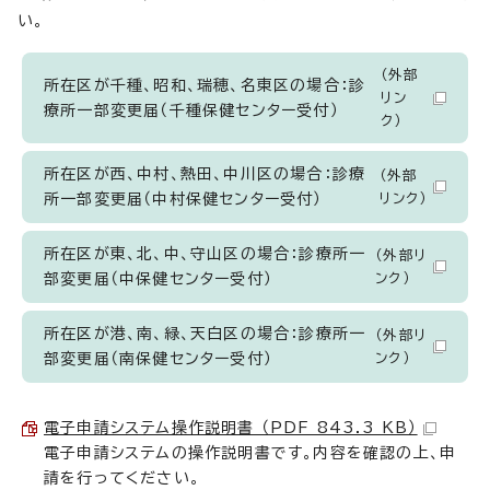
い。
（外部
所在区が千種、昭和、瑞穂、名東区の場合：診
リン
療所一部変更届（千種保健センター受付）
ク）
所在区が西、中村、熱田、中川区の場合：診療
（外部
所一部変更届（中村保健センター受付）
リンク）
所在区が東、北、中、守山区の場合：診療所一
（外部リ
部変更届（中保健センター受付）
ンク）
所在区が港、南、緑、天白区の場合：診療所一
（外部リ
部変更届（南保健センター受付）
ンク）
電子申請システム操作説明書 （PDF 843.3 KB）
電子申請システムの操作説明書です。内容を確認の上、申
請を行ってください。