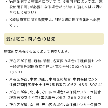
病床を有する診療所については、変更内容によっては、「施
設使用許可」が必要になる場合があります（詳しくはお問い
合わせください）
X線診療室に関する変更は、別途X線に関する届出も必要
です。
受付窓口、問い合わせ先
診療所が所在する区によって異なります。
所在区が千種、昭和、瑞穂、名東区の場合：千種保健センタ
ー保健管理課医療安全担当（電話番号：052-753-
1963）
所在区が西、中村、熱田、中川区の場合：中村保健センター
保健管理課医療安全担当（電話番号：052-433-3024）
所在区が東、北、中、守山区の場合：中保健センター保健管
理課医療安全担当（電話番号：052-265-2254）
所在区が港、南、緑、天白区の場合：南保健センター保健管