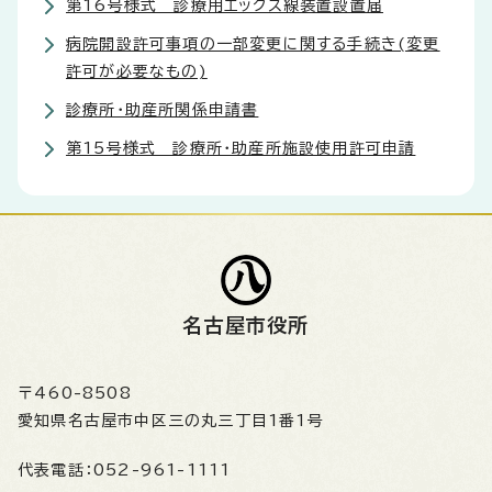
第16号様式 診療用エックス線装置設置届
病院開設許可事項の一部変更に関する手続き(変更
許可が必要なもの)
診療所・助産所関係申請書
第15号様式 診療所・助産所施設使用許可申請
名古屋市役所
〒460-8508
愛知県名古屋市中区三の丸三丁目1番1号
代表電話：
052-961-1111