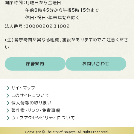
開庁時間：
月曜日から金曜日
午前8時45分から午後5時15分まで
休日・祝日・年末年始を除く
法人番号：
3000020231002
(注)開庁時間が異なる組織、施設がありますのでご注意くださ
い
庁舎案内
お問い合わせ
サイトマップ
このサイトについて
個人情報の取り扱い
著作権・リンク・免責事項
ウェブアクセシビリティについて
Copyright © The city of Nagoya. All rights reserved.