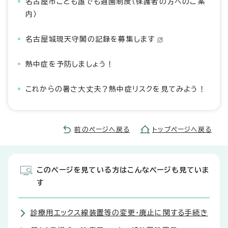
名古屋市こども誰でも通園制度（保護者の方へのご案
内）
名古屋城現天守閣の記録を募集します
熱中症を予防しましょう！
これからの暑さ大丈夫？熱中症リスクを見てみよう！
前のページへ戻る
トップページへ戻る
このページを見ている方はこんなページも見ていま
す
診療用エックス線装置等の変更・廃止に関する手続き