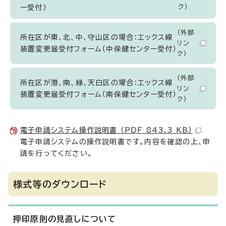
ク）
ー受付）
（外部
所在区が東、北、中、守山区の場合：エックス線
リン
装置変更届受付フォーム（中保健センター受付）
ク）
（外部
所在区が港、南、緑、天白区の場合：エックス線
リン
装置変更届受付フォーム（南保健センター受付）
ク）
電子申請システム操作説明書 （PDF 843.3 KB）
電子申請システムの操作説明書です。内容を確認の上、申
請を行ってください。
様式等のダウンロード
押印原則の見直しについて