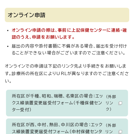
オンライン申請
オンライン申請の際は、事前に上記保健センターに連絡・確
認のうえ、申請をお願いします。
届出の内容や添付書類に不備がある場合、届出を受け付け
ることができない場合がございますのでご注意ください。
オンラインでの申請は下記のリンク先より手続きをお願いしま
す。診療所の所在区によりURLが異なりますのでご注意くださ
い。
所在区が千種、昭和、瑞穂、名東区の場合：エッ
（外部
クス線装置変更届受付フォーム（千種保健セン
リン
ク）
ター受付）
所在区が西、中村、熱田、中川区の場合：エック
（外部
ス線装置変更届受付フォーム（中村保健センタ
リン