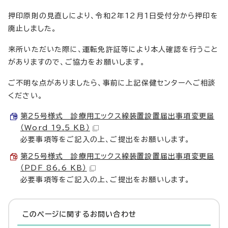
押印原則の見直しにより、令和2年12月1日受付分から押印を
廃止しました。
来所いただいた際に、運転免許証等により本人確認を行うこと
がありますので、ご協力をお願いします。
ご不明な点がありましたら、事前に上記保健センターへご相談
ください。
第25号様式 診療用エックス線装置設置届出事項変更届
（Word 19.5 KB）
必要事項等をご記入の上、ご提出をお願いします。
第25号様式 診療用エックス線装置設置届出事項変更届
（PDF 86.6 KB）
必要事項等をご記入の上、ご提出をお願いします。
このページに関する
お問い合わせ