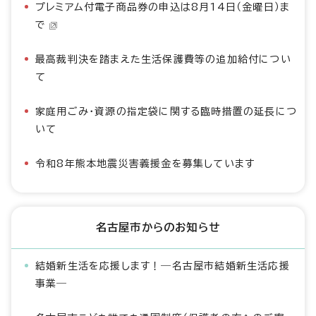
プレミアム付電子商品券の申込は8月14日（金曜日）ま
で
最高裁判決を踏まえた生活保護費等の追加給付につい
て
家庭用ごみ・資源の指定袋に関する臨時措置の延長につ
いて
令和8年熊本地震災害義援金を募集しています
名古屋市からのお知らせ
結婚新生活を応援します！―名古屋市結婚新生活応援
事業―