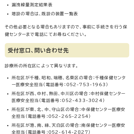
漏洩線量測定結果表
増設の場合は、既設の装置一覧表
その他必要となる場合もありますので、事前に手続きを行う保
健センターまで電話にてお尋ねください。
受付窓口、問い合わせ先
診療所の所在区によって異なります。
所在区が千種、昭和、瑞穂、名東区の場合：千種保健センタ
ー医療安全担当（電話番号：052-753-1963）
所在区が西、中村、熱田、中川区の場合：中村保健センター
医療安全担当（電話番号：052-433-3024）
所在区が東、北、中、守山区の場合：中保健センター医療安
全担当（電話番号：052-265-2254）
所在区が港、南、緑、天白区の場合：南保健センター医療安
全担当（電話番号：052-614-2827）