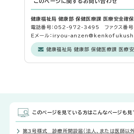
このページに関する
お問い合わせ
健康福祉局 健康部 保健医療課 医療安全確
電話番号：052-972-3495 ファクス番号：
Eメール：iryou-anzen@kenkofukushi.
健康福祉局 健康部 保健医療課 医療
このページを見ている方はこんなページも見
第3号様式 診療所開設届（法人、または医師以