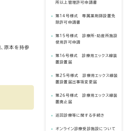
所以上管理許可申請書
第14号様式 専属薬剤師設置免
除許可申請書
第15号様式 診療所・助産所施設
使用許可申請
則、原本を持参
第16号様式 診療用エックス線装
置設置届
第25号様式 診療用エックス線装
置設置届出事項変更届
第26号様式 診療用エックス線装
置廃止届
巡回診療等に関する手続き
オンライン診療受診施設について