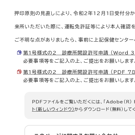
押印原則の見直しにより、令和2年12月1日受付分
来所いただいた際に、運転免許証等により本人確認を
ご不明な点がありましたら、事前に上記保健センター
第1号様式の2 診療所開設許可申請 （Word 35
必要事項等をご記入の上、ご提出をお願いします
第1号様式の2 診療所開設許可申請 （PDF 78.
必要事項等をご記入の上、ご提出をお願いします
PDFファイルをご覧いただくには、「Adobe（R）
ト（新しいウィンドウ）
からダウンロード（無料）して