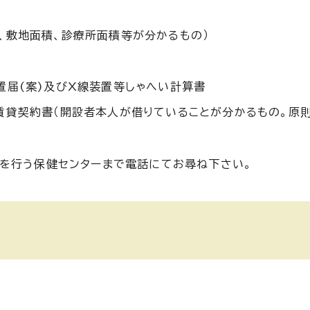
、敷地面積、診療所面積等が分かるもの）
置届(案)及びX線装置等しゃへい計算書
賃貸契約書（開設者本人が借りていることが分かるもの。原
を行う保健センターまで電話にてお尋ね下さい。