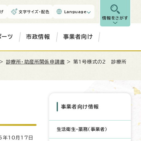
げ
文字サイズ・配色
Language
情報をさがす
ポーツ
市政情報
事業者向け
>
診療所・助産所関係申請書
> 第1号様式の2 診療所
事業者向け情報
生活衛生・薬務（事業者）
5年10月17日