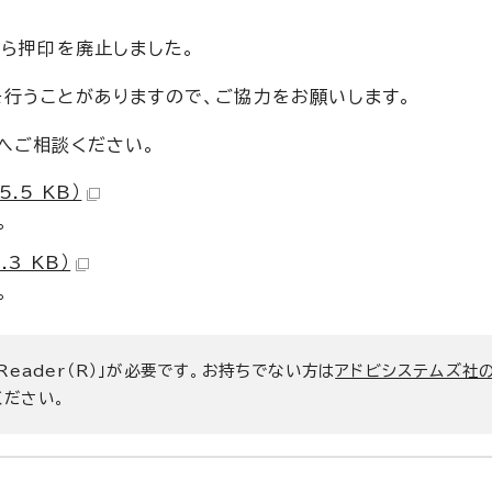
から押印を廃止しました。
行うことがありますので、ご協力をお願いします。
へご相談ください。
.5 KB）
。
3 KB）
。
 Reader（R）」が必要です。お持ちでない方は
アドビシステムズ社
ください。