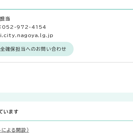
保担当
052-972-4154
city.nagoya.lg.jp
安全確保担当へのお問い合わせ
ています
外による開設）