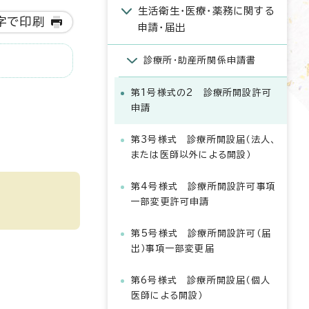
生活衛生・医療・薬務に関する
字で印刷
申請・届出
診療所・助産所関係申請書
第1号様式の2 診療所開設許可
申請
第3号様式 診療所開設届（法人、
または医師以外による開設）
第4号様式 診療所開設許可事項
一部変更許可申請
第5号様式 診療所開設許可（届
出）事項一部変更届
第6号様式 診療所開設届（個人
医師による開設）