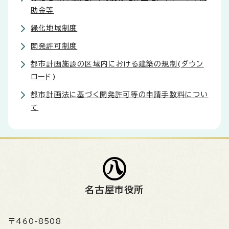
助金等
緑化地域制度
開発許可制度
都市計画施設の区域内における建築の規制(ダウン
ロード)
都市計画法に基づく開発許可等の申請手数料につい
て
名古屋市役所
〒460-8508