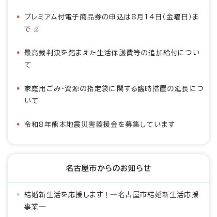
プレミアム付電子商品券の申込は8月14日（金曜日）ま
で
最高裁判決を踏まえた生活保護費等の追加給付につい
て
家庭用ごみ・資源の指定袋に関する臨時措置の延長につ
いて
令和8年熊本地震災害義援金を募集しています
名古屋市からのお知らせ
結婚新生活を応援します！―名古屋市結婚新生活応援
事業―