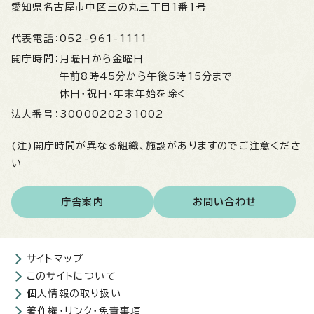
愛知県名古屋市中区三の丸三丁目1番1号
代表電話：
052-961-1111
開庁時間：
月曜日から金曜日
午前8時45分から午後5時15分まで
休日・祝日・年末年始を除く
法人番号：
3000020231002
(注)開庁時間が異なる組織、施設がありますのでご注意くださ
い
庁舎案内
お問い合わせ
サイトマップ
このサイトについて
個人情報の取り扱い
著作権・リンク・免責事項