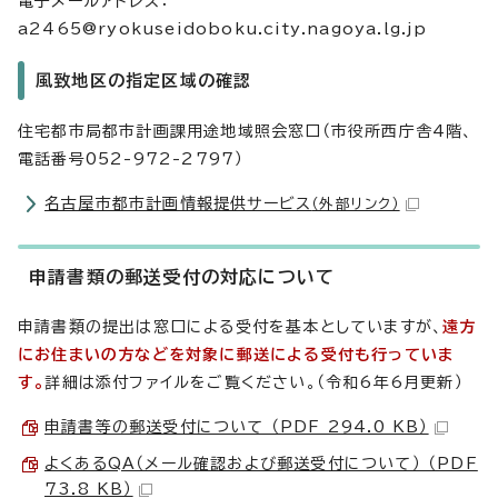
電子メールアドレス：
a2465@ryokuseidoboku.city.nagoya.lg.jp
風致地区の指定区域の確認
住宅都市局都市計画課用途地域照会窓口（市役所西庁舎4階、
電話番号052-972-2797）
名古屋市都市計画情報提供サービス
（外部リンク）
申請書類の郵送受付の対応について
申請書類の提出は窓口による受付を基本としていますが、
遠方
にお住まいの方などを対象に郵送による受付も行っていま
す。
詳細は添付ファイルをご覧ください。（令和6年6月更新）
申請書等の郵送受付について （PDF 294.0 KB）
よくあるQA（メール確認および郵送受付について） （PDF
73.8 KB）