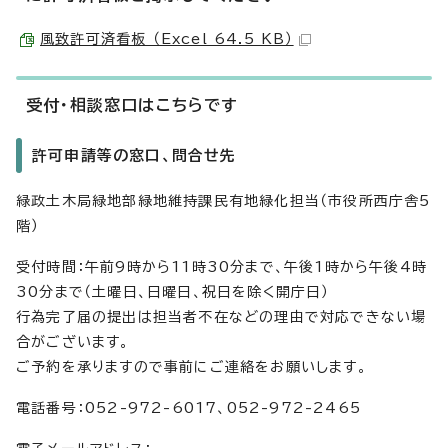
風致許可済看板 （Excel 64.5 KB）
受付・相談窓口はこちらです
許可申請等の窓口、問合せ先
緑政土木局緑地部緑地維持課民有地緑化担当（市役所西庁舎5
階）
受付時間：午前9時から11時30分まで、午後1時から午後4時
30分まで（土曜日、日曜日、祝日を除く開庁日）
行為完了届の提出は担当者不在などの理由で対応できない場
合がございます。
ご予約を承りますので事前にご連絡をお願いします。
電話番号：052-972-6017、052-972-2465