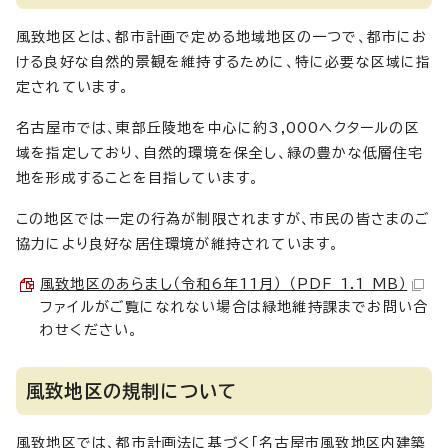
風致地区とは、都市計画で定める地域地区の一つで、都市にお
ける良好な自然的景観を維持するために、特に必要な区域に指
定されています。
名古屋市では、東部丘陵地を中心に約3,000ヘクタールの区
域を指定しており、自然的環境を保全し、緑の豊かな低層住宅
地を形成することを目指しています。
この地区では一定の行為が制限されますが、市民の皆さまのご
協力により良好な居住環境が維持されています。
風致地区のあらまし（令和6年11月） （PDF 1.1 MB）
ファイルがご覧になれない場合は緑地維持課までお問い合
わせください。
風致地区の規制について
風致地区では、都市計画法に基づく「名古屋市風致地区内建築