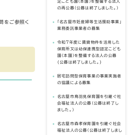
定こども園（本園）を整備する法人
の再公募（公募は終了しました。）
問をご参照く
「名古屋市妊産婦等生活援助事業」
業務委託事業者の募集
令和7年度に賃貸物件を活用した
保育所又は幼保連携型認定こども
園（本園）を整備する法人の公募
(公募は終了しました。)
居宅訪問型保育事業の事業実施者
の協議による募集
名古屋市鳥羽見保育園を引継ぐ社
会福祉法人の公募（公募は終了し
ました。）
名古屋市森孝保育園を引継ぐ社会
福祉法人の公募（公募は終了しまし