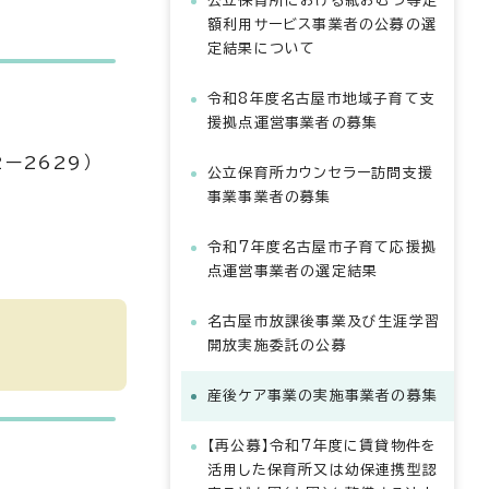
公立保育所における紙おむつ等定
額利用サービス事業者の公募の選
定結果について
令和8年度名古屋市地域子育て支
援拠点運営事業者の募集
ー2629）
公立保育所カウンセラー訪問支援
事業事業者の募集
令和7年度名古屋市子育て応援拠
点運営事業者の選定結果
名古屋市放課後事業及び生涯学習
開放実施委託の公募
産後ケア事業の実施事業者の募集
【再公募】令和7年度に賃貸物件を
活用した保育所又は幼保連携型認