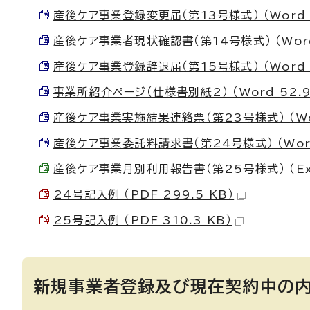
産後ケア事業登録変更届（第13号様式） （Word 3
産後ケア事業者現状確認書（第14号様式） （Word 
産後ケア事業登録辞退届（第15号様式） （Word 3
事業所紹介ページ（仕様書別紙2） （Word 52.9
産後ケア事業実施結果連絡票（第23号様式） （Wor
産後ケア事業委託料請求書（第24号様式） （Word 
産後ケア事業月別利用報告書（第25号様式） （Exce
24号記入例 （PDF 299.5 KB）
25号記入例 （PDF 310.3 KB）
新規事業者登録及び現在契約中の