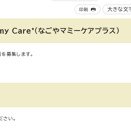
大きな文
印刷
 Care⁺（なごやマミーケアプラス）
を募集します。
ださい。