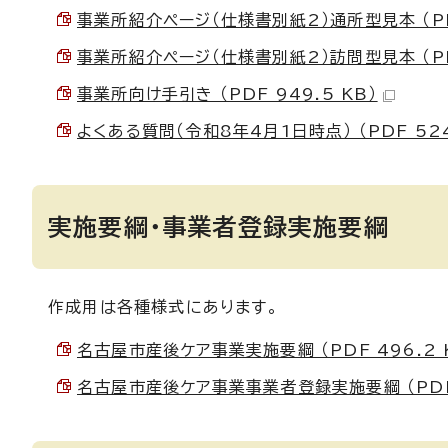
事業所紹介ページ（仕様書別紙2）通所型見本 （PDF
事業所紹介ページ（仕様書別紙2）訪問型見本 （PDF
事業所向け手引き （PDF 949.5 KB）
よくある質問（令和8年4月1日時点） （PDF 524
実施要綱・事業者登録実施要綱
作成用は各種様式にあります。
名古屋市産後ケア事業実施要綱 （PDF 496.2 
名古屋市産後ケア事業事業者登録実施要綱 （PDF 