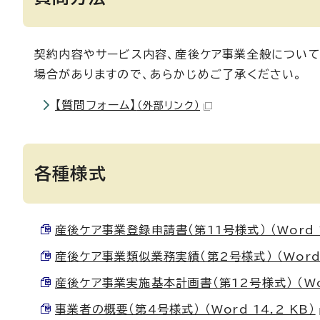
契約内容やサービス内容、産後ケア事業全般について
場合がありますので、あらかじめご了承ください。
【質問フォーム】
（外部リンク）
各種様式
産後ケア事業登録申請書（第11号様式） （Word 1
産後ケア事業類似業務実績（第2号様式） （Word 1
産後ケア事業実施基本計画書（第12号様式） （Wor
事業者の概要（第4号様式） （Word 14.2 KB）