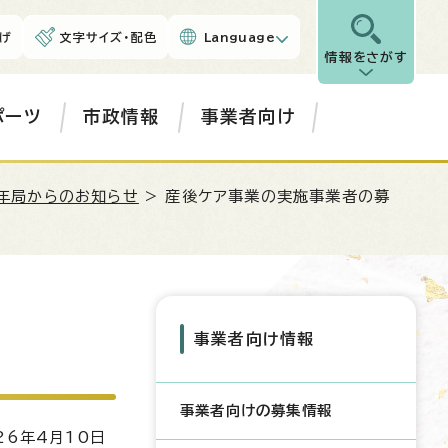
げ
文字サイズ・配色
Language
情報をさがす
ポーツ
市政情報
事業者向け
年局からのお知らせ
> 産後ケア事業の実施事業者の募
事業者向け情報
事業者向けの募集情報
6年4月10日