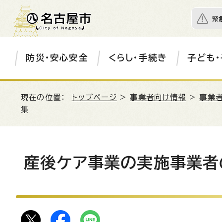
緊
防災・安心安全
くらし・手続き
子ども・
現在の位置：
トップページ
>
事業者向け情報
>
事業
集
産後ケア事業の実施事業者