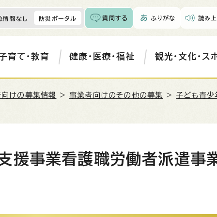
質問する
ふりがな
読み上
急情報なし
防災ポータル
子育て・教育
健康・医療・福祉
観光・文化・ス
者向けの募集情報
>
事業者向けのその他の募集
>
子ども青少
支援事業看護職労働者派遣事