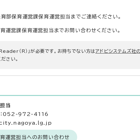
保育部保育運営課保育運営担当までご連絡ください。
保育運営課保育運営担当までお問い合わせください。
 Reader（R）」が必要です。お持ちでない方は
アドビシステムズ社
ください。
営担当
052-972-4116
ty.nagoya.lg.jp
保育運営担当へのお問い合わせ