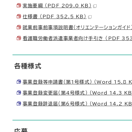
実施要綱 （PDF 209.0 KB）
仕様書 （PDF 352.5 KB）
就業前事前事項説明書（オリエンテーションガイド） （
看護職労働者派遣事業者向け手引き （PDF 353.
各種様式
事業登録等申請書（第1号様式） （Word 15.8 K
事業登録変更届（第4号様式） （Word 14.3 KB
事業登録辞退届（第6号様式） （Word 14.2 KB
応募