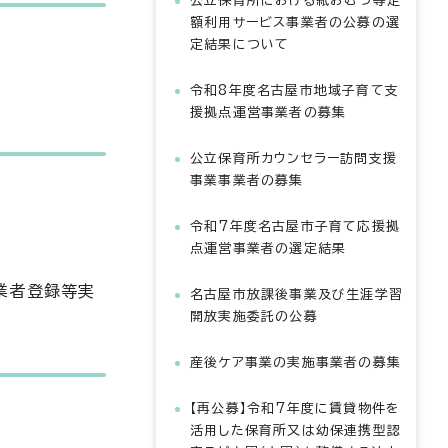
公立保育所における紙おむつ等定
額利用サービス事業者の公募の選
定結果について
令和8年度名古屋市地域子育て支
援拠点運営事業者の募集
公立保育所カウンセラー訪問支援
事業事業者の募集
令和7年度名古屋市子育て応援拠
点運営事業者の選定結果
業者登録等実
名古屋市放課後事業及び生涯学習
開放実施委託の公募
産後ケア事業の実施事業者の募集
【再公募】令和7年度に賃貸物件を
活用した保育所又は幼保連携型認