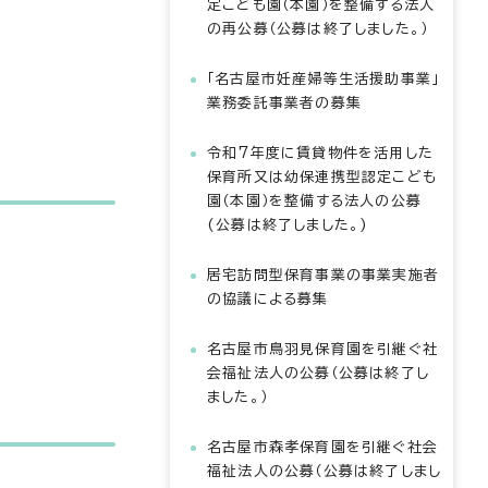
定こども園（本園）を整備する法人
の再公募（公募は終了しました。）
「名古屋市妊産婦等生活援助事業」
業務委託事業者の募集
令和7年度に賃貸物件を活用した
保育所又は幼保連携型認定こども
園（本園）を整備する法人の公募
(公募は終了しました。)
居宅訪問型保育事業の事業実施者
の協議による募集
名古屋市鳥羽見保育園を引継ぐ社
会福祉法人の公募（公募は終了し
ました。）
名古屋市森孝保育園を引継ぐ社会
福祉法人の公募（公募は終了しまし