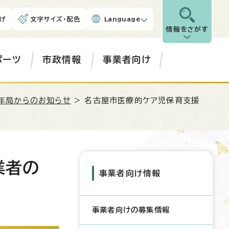
げ
文字サイズ・配色
Language
情報をさがす
ポーツ
市政情報
事業者向け
年局からのお知らせ
> 名古屋市医療的ケア児保育支援
業者の
事業者向け情報
事業者向けの募集情報