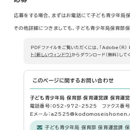
応募をする場合、まずはお電話にて子ども青少年局
その他詳細につきましても、子ども青少年局保育部
PDFファイルをご覧いただくには、「Adobe（R）
ト（新しいウィンドウ）
からダウンロード（無料）して
このページに関する
お問い合わせ
子ども青少年局 保育部 保育運営課 保育運
電話番号：052-972-2525 ファクス番号：
Eメール：a2525@kodomoseishonen.ci
子ども青少年局 保育部 保育運営課 