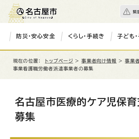
緊
防災・安心安全
くらし・手続き
子ども・
現在の位置：
トップページ
>
事業者向け情報
>
事業
事業看護職労働者派遣事業者の募集
名古屋市医療的ケア児保育
募集