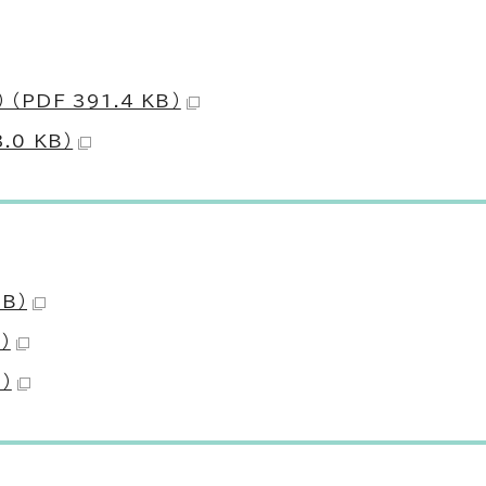
PDF 391.4 KB）
0 KB）
B）
）
）