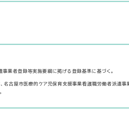
遣事業者登録等実施要綱に掲げる登録基準に基づく。
は、名古屋市医療的ケア児保育支援事業看護職労働者派遣事
。