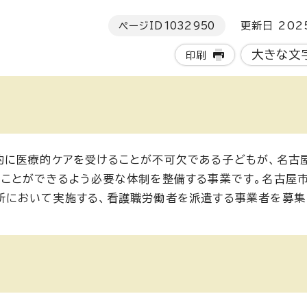
ページID
1032950
更新日 202
大きな文
印刷
的に医療的ケアを受けることが不可欠である子どもが、名古
ることができるよう必要な体制を整備する事業です。名古屋
所において実施する、看護職労働者を派遣する事業者を募集