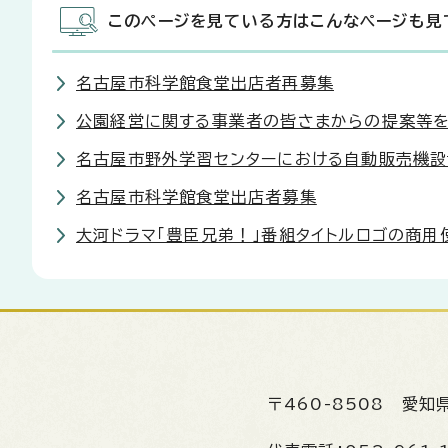
このページを見ている方はこんなページも見
名古屋市科学館食堂出店者再募集
公園経営に関する事業者の皆さまからの提案等を
名古屋市野外学習センターにおける自動販売機
名古屋市科学館食堂出店者募集
大河ドラマ「豊臣兄弟！」番組タイトルロゴの商
〒460-8508
愛知