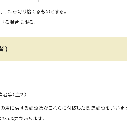
、これを切り捨てるものとする。
入する場合に限る。
者）
者等（注2）
業の用に供する施設及びこれらに付随した関連施設をいいま
れる必要があります。