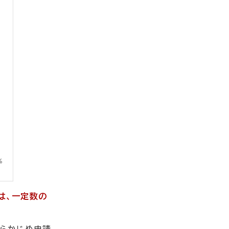
は
、一定数の