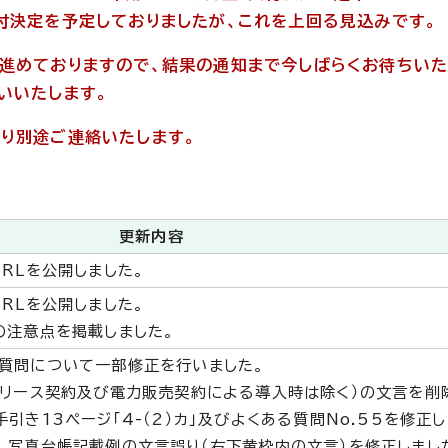
付決定を予定しておりましたが、これを上回る見込みです。
進めておりますので、結果の通知まで今しばらくお待ちいた
いいたします。
り別途ご連絡いたします。
更新内容
RLを公開しました。
RLを公開しました。
の注意点を掲載しました。
質問について一部修正を行いました。
（リース契約及び電力販売契約による導入時は除く）の文言を削
引き13ページ「4-（2）カ」及びよくある質問No.55を修正し
、写真台帳記載例の文言誤り（右下黄枠内の文言）を修正しまし