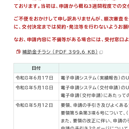
ております。当初は、申請から概ね3週間程度での交
ご不便をおかけして申し訳ありませんが、順次審査を
に、交付決定までは契約・発注等を行わないようお願
なお、申請内容に不備等がある場合には、受付窓口よ
補助金チラシ （PDF 399.6 KB）
日付
令和8年6月17日
電子申請システム（実績報告）のU
令和8年5月18日
電子申請システム（交付申請）のU
電子申請（交付申請）にあたって
令和8年5月12日
要領、申請の手引き及びよくある
要領第5条第3項6号について、
また、要領の改正に伴い、申請の手
申請の手引き28ページについて