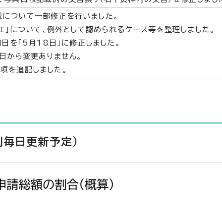
載について一部修正を行いました。
)エ」について、例外として認められるケース等を整理しました。
開日を「5月18日」に修正しました。
5日から変更ありません。
項を追記しました。
則毎日更新予定）