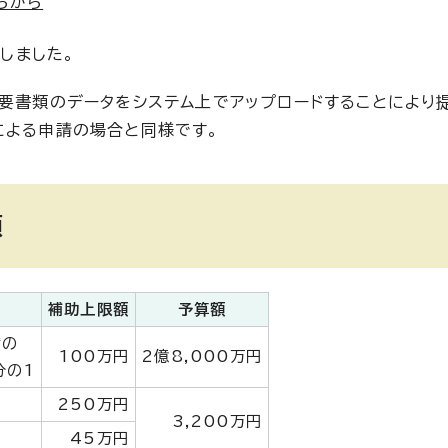
らから
しました。
必要書類のデータをシステム上でアップロードすることにより
による申請の場合と同様です。
額
補助上限額
予算額
備の
100万円
2億8,000万円
分の1
250万円
3,200万円
円
45万円