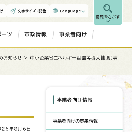
げ
文字サイズ・配色
Language
情報をさがす
ポーツ
市政情報
事業者向け
のお知らせ
> 中小企業省エネルギー設備等導入補助（事
事業者向け情報
事業者向けの募集情報
26年8月6日