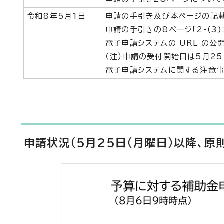
令和8年5月1日
申請の手引き及び本ページの記
申請の手引きの8ページ「2-(3
電子申請システムの URL の公
（注）申請の受付開始日は5月2
電子申請システムに関する注意事
申請状況（5月25日（月曜日）以降、原