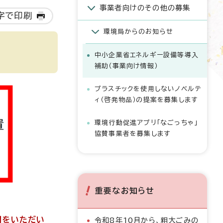
事業者向けのその他の募集
字で印刷
環境局からのお知らせ
中小企業省エネルギー設備等導入
補助（事業向け情報）
プラスチックを使用しないノベルテ
ィ（啓発物品）の提案を募集します
環境行動促進アプリ「なごっちゃ」
協賛事業者を募集します
重要なお知らせ
間をいただい
令和8年10月から、粗大ごみの