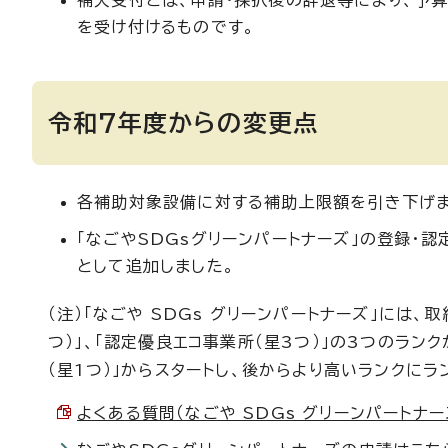
補欠受付とは、申請・採択後の辞退等により、予
を受け付けるものです。
令和7年度からの変更点
各補助対象設備に対する補助上限額を引き下げま
「なごやSDGsグリーンパートナーズ」の登録・
として追加しました。
（注）「なごや SDGs グリーンパートナーズ」には、
つ）」、「認定優良エコ事業所（星3つ）」の3つのラ
（星1つ）」からスタートし、後からより高いランクにラ
よくある質問（なごや SDGs グリーンパートナーズ