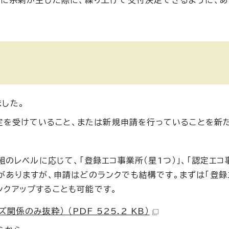
算に余剰が生じた際に、繰り上げて交付決定できるように、
した。
認定を受けていること、または新規申請を行っていることを新
取組のレベルに応じて、「登録エコ事業所（星1つ）」、「認定エコ
ンクがありますが、申請はどのランクでも結構です。まずは「登
ンクアップすることも可能です。
関係のみ抜粋） （PDF 525.2 KB）