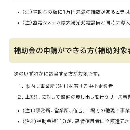
（注）補助金の額に1万円未満の端数があるときは
（注）蓄電システムは太陽光発電設備と同時に導
補助金の申請ができる方（補助対象
次のいずれかに該当する方が対象です。
市内に事業所（注1）を有する中小企業者
上記1．に対して設備の貸し出しを行うリース事業
(注1)事務所、営業所、商店、工場その他現に事
(注2)補助金相当分が、設備使用者に全額還元さ