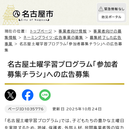
緊急情報なし
防災ポータル
現在の位置：
トップページ
>
事業者向け情報
>
事業者向けの募
集情報
>
ネーミングライツ・広告事業の募集
>
募集終了した広告
事業
> 名古屋土曜学習プログラム「参加者募集チラシ」への広告募
集
名古屋土曜学習プログラム「参加者
募集チラシ」への広告募集
ページID
1035776
更新日 2025年10月24日
「名古屋土曜学習プログラム」では、子どもたちの豊かな土曜日
を実現するため、地域、保護者、外部人材、民間事業者等の協力