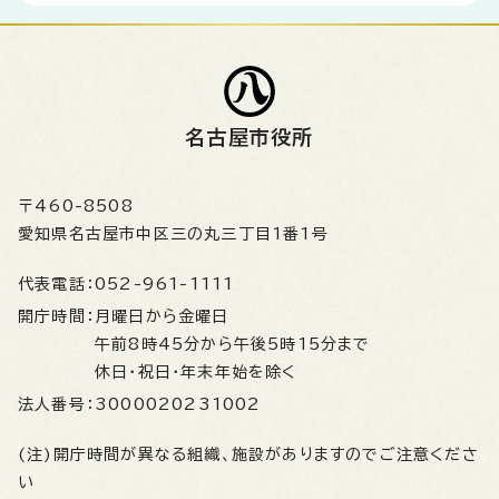
名古屋市役所
〒460-8508
愛知県名古屋市中区三の丸三丁目1番1号
代表電話：
052-961-1111
開庁時間：
月曜日から金曜日
午前8時45分から午後5時15分まで
休日・祝日・年末年始を除く
法人番号：
3000020231002
(注)開庁時間が異なる組織、施設がありますのでご注意くださ
い