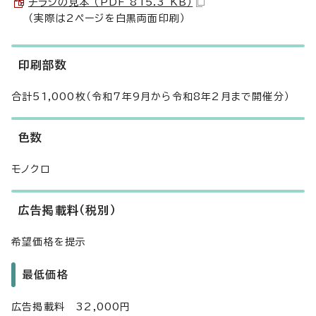
チラシの見本 （PDF 815.3 KB）
（実際は2ページを白黒両面印刷）
印刷部数
合計51,000枚（令和7年9月から令和8年2月まで開催分）
色数
モノクロ
広告掲載料（税別）
希望価格を提示
最低価格
広告掲載料 32,000円