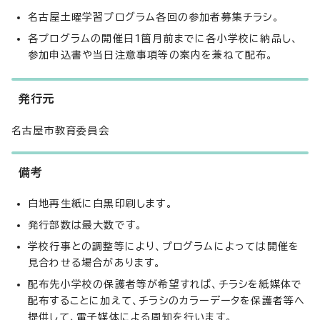
名古屋土曜学習プログラム各回の参加者募集チラシ。
各プログラムの開催日1箇月前までに各小学校に納品し、
参加申込書や当日注意事項等の案内を兼ねて配布。
発行元
名古屋市教育委員会
備考
白地再生紙に白黒印刷します。
発行部数は最大数です。
学校行事との調整等により、プログラムによっては開催を
見合わせる場合があります。
配布先小学校の保護者等が希望すれば、チラシを紙媒体で
配布することに加えて、チラシのカラーデータを保護者等へ
提供して、電子媒体による周知を行います。