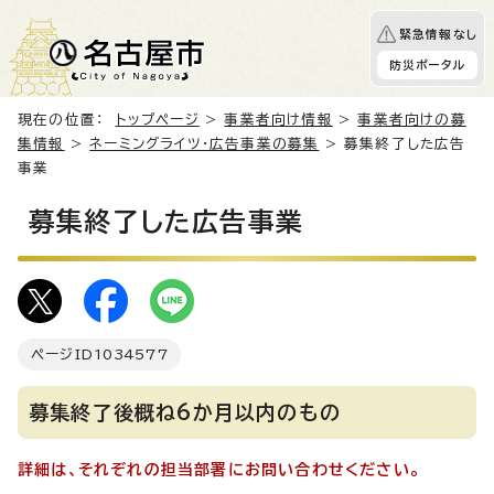
緊急情報なし
防災ポータル
現在の位置：
トップページ
>
事業者向け情報
>
事業者向けの募
集情報
>
ネーミングライツ・広告事業の募集
> 募集終了した広告
事業
募集終了した広告事業
ページID
1034577
募集終了後概ね6か月以内のもの
詳細は、それぞれの担当部署にお問い合わせください。