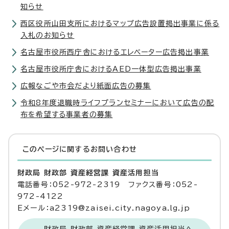
知らせ
西区役所山田支所におけるマップ広告設置掲出事業に係る
入札のお知らせ
名古屋市役所西庁舎におけるエレベーター広告掲出事業
名古屋市役所庁舎におけるAED一体型広告掲出事業
広報なごや市会だより紙面広告の募集
令和8年度退職時ライフプランセミナーにおいて広告の配
布を希望する事業者の募集
このページに関する
お問い合わせ
財政局 財政部 資産経営課 資産活用担当
電話番号：052-972-2319 ファクス番号：052-
972-4122
Eメール：a2319@zaisei.city.nagoya.lg.jp