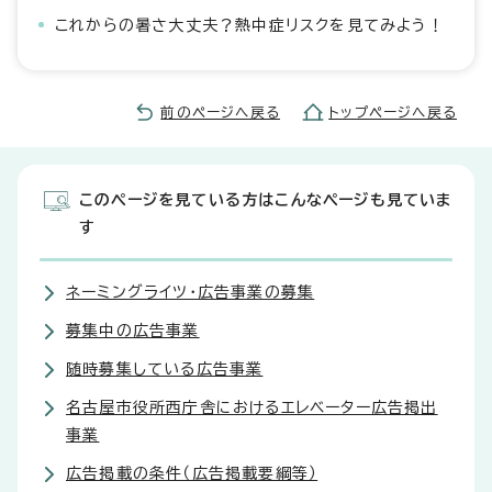
これからの暑さ大丈夫？熱中症リスクを見てみよう！
前のページへ戻る
トップページへ戻る
このページを見ている方はこんなページも見ていま
す
ネーミングライツ・広告事業の募集
募集中の広告事業
随時募集している広告事業
名古屋市役所西庁舎におけるエレベーター広告掲出
事業
広告掲載の条件（広告掲載要綱等）