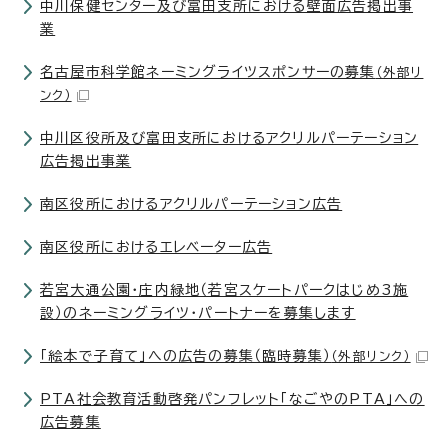
中川保健センター及び富田支所における壁面広告掲出事
業
名古屋市科学館ネーミングライツスポンサーの募集
（外部リ
ンク）
中川区役所及び富田支所におけるアクリルパーテーション
広告掲出事業
南区役所におけるアクリルパーテーション広告
南区役所におけるエレベーター広告
若宮大通公園・庄内緑地（若宮スケートパークはじめ3施
設）のネーミングライツ・パートナーを募集します
「絵本で子育て」への広告の募集（臨時募集）
（外部リンク）
PTA社会教育活動啓発パンフレット「なごやのPTA」への
広告募集