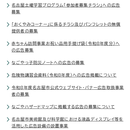
名古屋土曜学習プログラム「参加者募集チラシ」への広告
募集
「おくやみコーナー」に係るチラシ及びパンフレットの無償
提供者の募集
赤ちゃん訪問事業お祝い品用手提げ袋（令和8年度分）へ
の広告募集
なごやっ子防災ノートへの広告の募集
危険物講習会資料（令和8年度）への広告掲載について
令和8年度名古屋市公式ウェブサイト・バナー広告取扱事業
者の募集
なごやハザードマップに掲載する広告の募集について
名古屋市美術館及び科学館における液晶ディスプレイ等を
活用した広告設備の設置事業