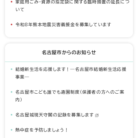
家庭用ごみ・資源の指定袋に関する臨時措置の延長につ
いて
令和8年熊本地震災害義援金を募集しています
名古屋市からのお知らせ
結婚新生活を応援します！―名古屋市結婚新生活応援
事業―
名古屋市こども誰でも通園制度（保護者の方へのご案
内）
名古屋城現天守閣の記録を募集します
熱中症を予防しましょう！