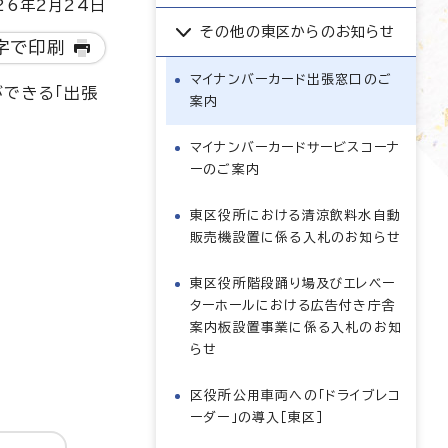
6年2月24日
その他の東区からのお知らせ
字で印刷
マイナンバーカード出張窓口のご
ができる「出張
案内
マイナンバーカードサービスコーナ
ーのご案内
東区役所における清涼飲料水自動
販売機設置に係る入札のお知らせ
東区役所階段踊り場及びエレベー
ターホールにおける広告付き庁舎
案内板設置事業に係る入札のお知
らせ
区役所公用車両への「ドライブレコ
ーダー」の導入［東区］