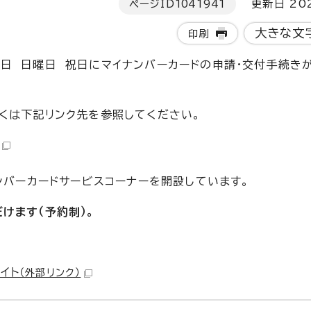
ページID
1041941
更新日 202
大きな文
印刷
日 日曜日 祝日にマイナンバーカードの申請・交付手続き
くは下記リンク先を参照してください。
ンバーカードサービスコーナーを開設しています。
けます（予約制）。
イト
（外部リンク）