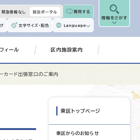
質問する
緊急情報なし
防災ポータル
情報をさがす
げ
文字サイズ・配色
Language
フィール
区内施設案内
バーカード出張窓口のご案内
東区トップページ
東区からのお知らせ