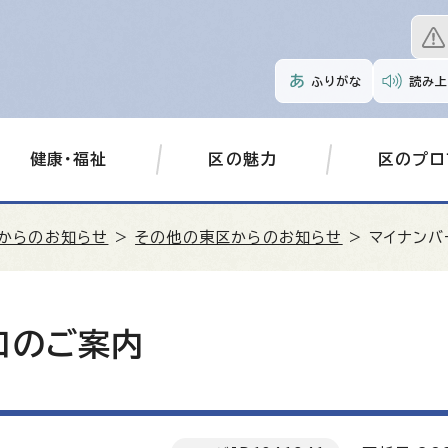
ふりがな
読み上
健康・福祉
区の魅力
区のプロ
からのお知らせ
>
その他の東区からのお知らせ
> マイナン
口のご案内