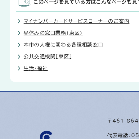
このページを見ている方はこんなページも見
マイナンバーカードサービスコーナーのご案内
昼休みの窓口業務(東区)
本市の人権に関わる各種相談窓口
公共交通機関［東区］
生活・福祉
〒461-8
代表電話：
05