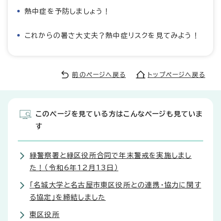
熱中症を予防しましょう！
これからの暑さ大丈夫？熱中症リスクを見てみよう！
前のページへ戻る
トップページへ戻る
このページを見ている方はこんなページも見ていま
す
緑警察署と緑区役所合同で年末警戒を実施しまし
た！（令和6年12月13日）
「名城大学と名古屋市東区役所との連携・協力に関す
る協定」を締結しました
東区役所