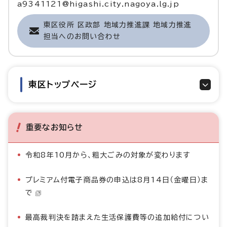
a9341121@higashi.city.nagoya.lg.jp
東区役所 区政部 地域力推進課 地域力推進
担当へのお問い合わせ
東区トップページ
重要なお知らせ
令和8年10月から、粗大ごみの対象が変わります
プレミアム付電子商品券の申込は8月14日（金曜日）ま
で
最高裁判決を踏まえた生活保護費等の追加給付につい