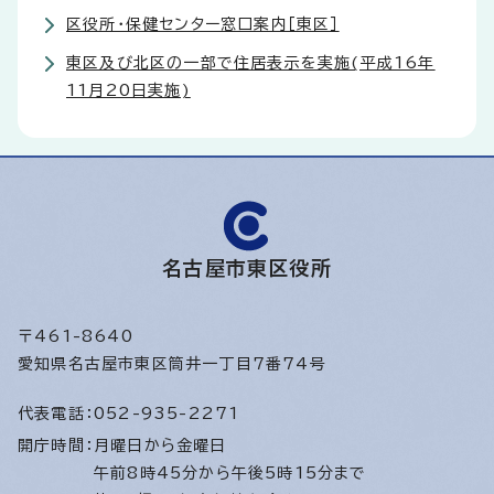
区役所・保健センター窓口案内［東区］
東区及び北区の一部で住居表示を実施(平成16年
11月20日実施)
名古屋市東区役所
〒461-8640
愛知県名古屋市東区筒井一丁目7番74号
代表電話：
052-935-2271
開庁時間：
月曜日から金曜日
午前8時45分から午後5時15分まで