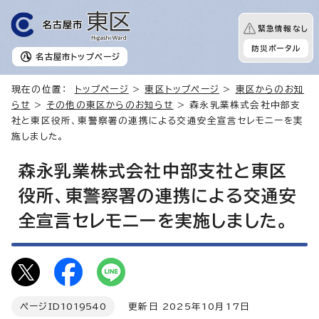
緊急情報なし
防災ポータル
名古屋市
トップページ
現在の位置：
トップページ
>
東区トップページ
>
東区からのお知
らせ
>
その他の東区からのお知らせ
> 森永乳業株式会社中部支
社と東区役所、東警察署の連携による交通安全宣言セレモニーを実
施しました。
森永乳業株式会社中部支社と東区
役所、東警察署の連携による交通安
全宣言セレモニーを実施しました。
ページID
1019540
更新日 2025年10月17日