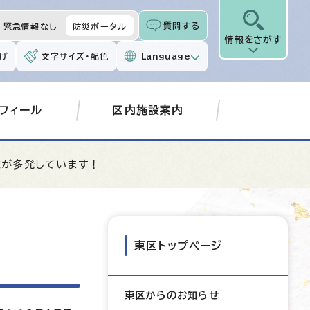
質問する
緊急情報なし
防災ポータル
情報をさがす
げ
文字サイズ・配色
Language
フィール
区内施設案内
欺が多発しています！
東区トップページ
東区からのお知らせ