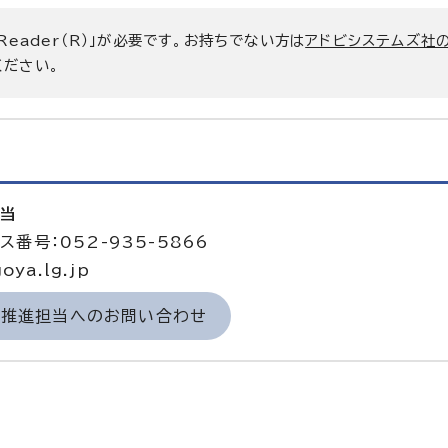
 Reader（R）」が必要です。お持ちでない方は
アドビシステムズ社
ください。
担当
ス番号：052-935-5866
oya.lg.jp
力推進担当へのお問い合わせ