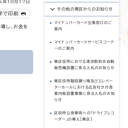
5年10月17日
その他の東区からのお知らせ
字で印刷
マイナンバーカード出張窓口のご
誘導し、お金を
案内
マイナンバーカードサービスコーナ
ーのご案内
東区役所における清涼飲料水自動
販売機設置に係る入札のお知らせ
東区役所階段踊り場及びエレベー
ターホールにおける広告付き庁舎
案内板設置事業に係る入札のお知
らせ
区役所公用車両への「ドライブレコ
ーダー」の導入［東区］