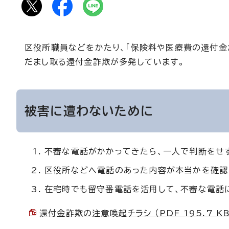
区役所職員などをかたり、「保険料や医療費の還付金
だまし取る還付金詐欺が多発しています。
被害に遭わないために
不審な電話がかかってきたら、一人で判断をせ
区役所などへ電話のあった内容が本当かを確認
在宅時でも留守番電話を活用して、不審な電話
還付金詐欺の注意喚起チラシ （PDF 195.7 KB