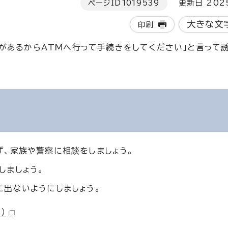
ページID
1019539
更新日 202
大きな文
印刷
があるからATMへ行って手続きをしてください」と言って
ず、家族や警察に相談をしましょう。
しましょう。
に出ないようにしましょう。
）