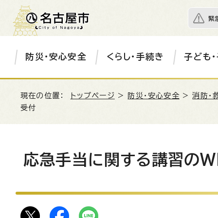
緊
防災・安心安全
くらし・手続き
子ども・
現在の位置：
トップページ
>
防災・安心安全
>
消防・
受付
応急手当に関する講習のW