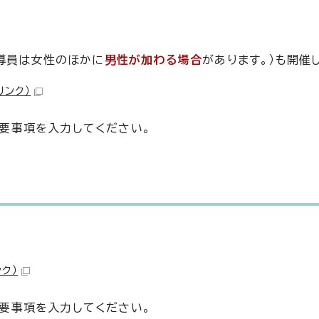
導員は女性のほかに
男性が加わる場合
があります。）も開催
リンク）
要事項を入力してください。
ク）
要事項を入力してください。