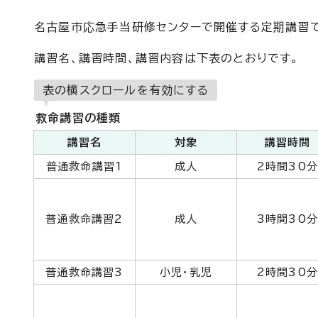
名古屋市応急手当研修センターで開催する定期講習で
講習名、講習時間、講習内容は下表のとおりです。
表の横スクロールを有効にする
救命講習の種類
講習名
対象
講習時間
普通救命講習1
成人
2時間30
普通救命講習2
成人
3時間30
普通救命講習3
小児・乳児
2時間30