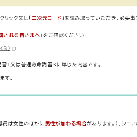
クリック又は
「二次元コード」
を読み取っていただき、必要事
講される皆さまへ」
をご確認ください。
KB）
講習1又は普通救命講習3に準じた内容です。
ます。
導員は女性のほかに
男性が加わる場合
があります。）、シニ