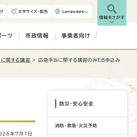
げ
文字サイズ・配色
Language
情報をさがす
ポーツ
市政情報
事業者向け
当に関する講習
> 応急手当に関する講習のWEB申込み
防災・安心安全
消防・救急・火災予防
26年7月1日