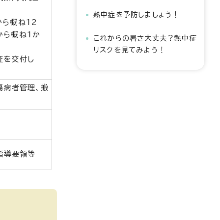
熱中症を予防しましょう！
から概ね12
から概ね1か
これからの暑さ大丈夫？熱中症
リスクを見てみよう！
証を交付し
傷病者管理、搬
指導要領等