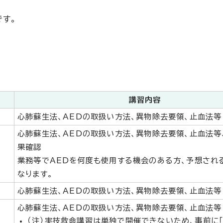
す。
講習内容
分
心肺蘇生法、AEDの取扱い方法、異物除去要領、止血法等
心肺蘇生法、AEDの取扱い方法、異物除去要領、止血法等
果確認
分
業務等でAEDを何度も使用する機会のある方、予想され
なります。
分
心肺蘇生法、AEDの取扱い方法、異物除去要領、止血法等
心肺蘇生法、AEDの取扱い方法、異物除去要領、止血法等
（注）実技救命講習は単独で開催できないため、事前に