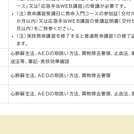
ース」又は「応急手当WEB講習」の受講が必要です。
（注）救命講習受講日に救命入門コースの参加証（交付
か月以内）又は応急手当WEB講習の受講証明書（交付
月以内）をご持参ください。
（注）実技救命講習を修了すると普通救命講習1の修了
ます。
心肺蘇生法、AEDの取扱い方法、異物除去要領、止血法、
送法等、筆記・実技効果確認
心肺蘇生法、AEDの取扱い方法、異物除去要領
心肺蘇生法、AEDの取扱い方法、異物除去要領、止血法、