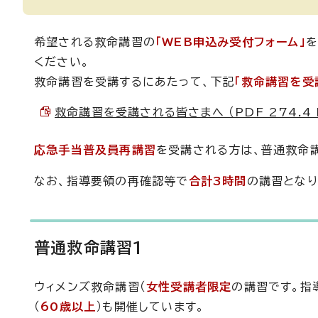
希望される救命講習の
「WEB申込み受付フォーム」
を
ください。
救命講習を受講するにあたって、下記
「救命講習を受
救命講習を受講される皆さまへ （PDF 274.4 
応急手当普及員再講習
を受講される方は、普通救命
なお、指導要領の再確認等で
合計3時間
の講習となり
普通救命講習1
ウィメンズ救命講習（
女性受講者限定
の講習です。指
（
60歳以上
）も開催しています。