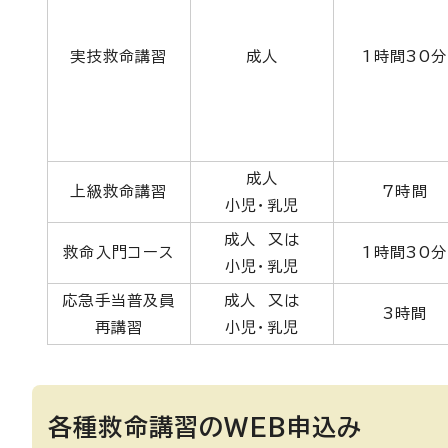
実技救命講習
成人
1時間30分
成人
上級救命講習
7時間
小児・乳児
成人 又は
救命入門コース
1時間30分
小児・乳児
応急手当普及員
成人 又は
3時間
再講習
小児・乳児
各種救命講習のWEB申込み