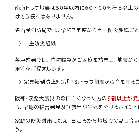
南海トラフ地震は30年以内に60～90％程度以上
はそう長くはありません。
名古屋消防局では、令和7年度から自主防災組織ごと
自主防災組織
各戸啓発では、消防職員がご家庭を訪問し、地震か
策等をご提案します。
家具転倒防止対策「南海トラフ地震から命を守る
阪神・淡路大震災の際に亡くなった方の
9割以上が発
ら、早期の被害発見及び救出が生死を分けるポイント
家庭の防災対策に加え、日ごろから地域での話し合
う。