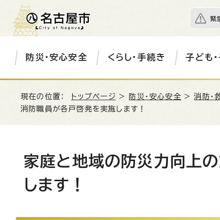
緊
防災・安心安全
くらし・手続き
子ども・
現在の位置：
トップページ
>
防災・安心安全
>
消防・
消防職員が各戸啓発を実施します！
家庭と地域の防災力向上の
します！