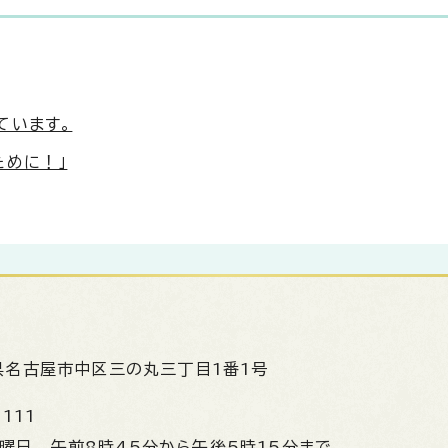
ています。
ために！」
県名古屋市中区三の丸三丁目1番1号
1111
金曜日
午前8時45分から午後5時15分まで