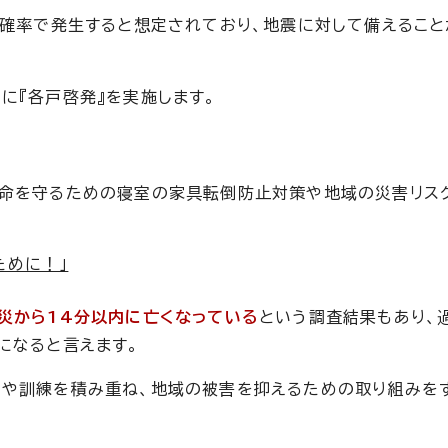
の確率で発生すると想定されており、地震に対して備えるこ
に『各戸啓発』を実施します。
ら命を守るための寝室の家具転倒防止対策や地域の災害リス
ために！」
災から14分以内に亡くなっている
という調査結果もあり、
になると言えます。
いや訓練を積み重ね、地域の被害を抑えるための取り組みを