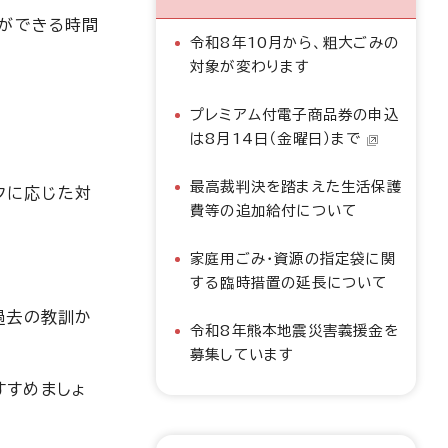
とができる時間
令和8年10月から、粗大ごみの
対象が変わります
プレミアム付電子商品券の申込
は8月14日（金曜日）まで
最高裁判決を踏まえた生活保護
クに応じた対
費等の追加給付について
家庭用ごみ・資源の指定袋に関
する臨時措置の延長について
過去の教訓か
令和8年熊本地震災害義援金を
募集しています
すすめましょ