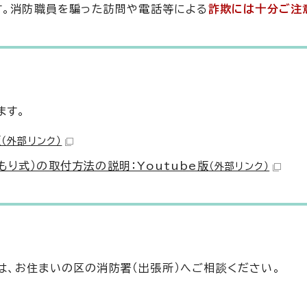
す。消防職員を騙った訪問や電話等による
詐欺には十分ご注
ます。
版
（外部リンク）
り式）の取付方法の説明：Youtube版
（外部リンク）
、お住まいの区の消防署（出張所）へご相談ください。