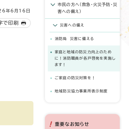
市民の方へ（救急・火災予防・災
6年6月16日
害への備え）
字で印刷
災害への備え
消防局 災害に備える
家庭と地域の防災力向上のため
に！消防職員が各戸啓発を実施し
ます！
ご家庭の防災対策を！
地域防災協力事業所表示制度
重要なお知らせ