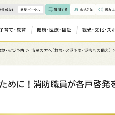
質問する
ふりがな
読み上
急情報なし
防災ポータル
子育て・教育
健康・医療・福祉
観光・文化・ス
救急・火災予防
>
市民の方へ（救急・火災予防・災害への備え）
ために！消防職員が各戸啓発