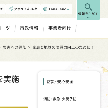
げ
文字サイズ・配色
Language
情報をさがす
ポーツ
市政情報
事業者向け
>
災害への備え
> 家庭と地域の防災力向上のために！
を実施
防災・安心安全
消防・救急・火災予防