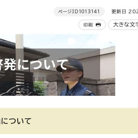
ページID
1013141
更新日 202
大きな文
印刷
発について