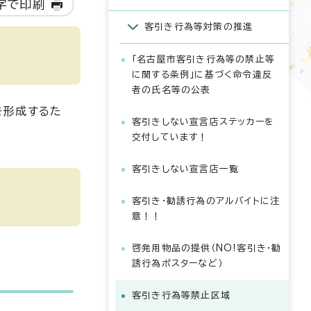
字で印刷
客引き行為等対策の推進
「名古屋市客引き行為等の禁止等
に関する条例」に基づく命令違反
者の氏名等の公表
を形成するた
客引きしない宣言店ステッカーを
交付しています！
客引きしない宣言店一覧
客引き・勧誘行為のアルバイトに注
意！！
啓発用物品の提供（NO!客引き・勧
誘行為ポスターなど）
客引き行為等禁止区域