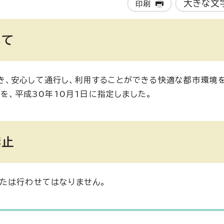
大きな文
印刷
いて
き、安心して通行し、利用することができる快適な都市環境
を、平成30年10月1日に指定しました。
禁止
たは行わせてはなりません。