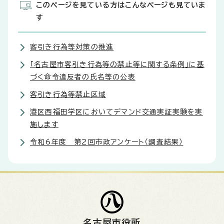
このページを見ている方はこんなページも見ていま
す
客引き行為等対策の推進
「名古屋市客引き行為等の禁止等に関する条例」に基
づく命令違反者の氏名等の公表
客引き行為等禁止区域
港区西福田学区においてデマンド交通実証実験を実
施します
令和6年度 第2回市政アンケート（調査結果）
名古屋市役所