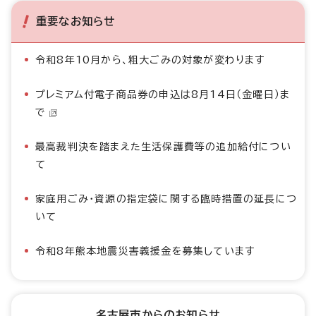
重要なお知らせ
令和8年10月から、粗大ごみの対象が変わります
プレミアム付電子商品券の申込は8月14日（金曜日）ま
で
最高裁判決を踏まえた生活保護費等の追加給付につい
て
家庭用ごみ・資源の指定袋に関する臨時措置の延長につ
いて
令和8年熊本地震災害義援金を募集しています
名古屋市からのお知らせ