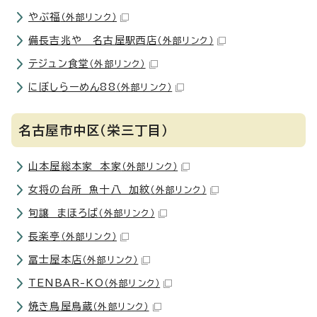
やぶ福
（外部リンク）
備長吉兆や 名古屋駅西店
（外部リンク）
テジュン食堂
（外部リンク）
にぼしらーめん88
（外部リンク）
名古屋市中区（栄三丁目）
山本屋総本家 本家
（外部リンク）
女将の台所 魚十八 加紋
（外部リンク）
旬譲 まほろば
（外部リンク）
長楽亭
（外部リンク）
冨士屋本店
（外部リンク）
TENBAR-KO
（外部リンク）
焼き鳥屋鳥蔵
（外部リンク）