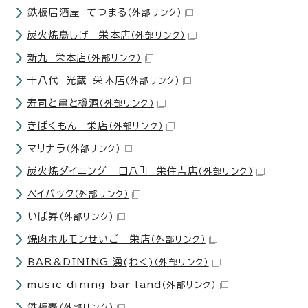
鉄板居酒屋 てつまる
（外部リンク）
炭火焼鳥しげ 栄本店
（外部リンク）
新九 栄本店
（外部リンク）
十八代 光蔵 栄本店
（外部リンク）
寿司と串と樽酒
（外部リンク）
きばくもん 栄店
（外部リンク）
マリナラ
（外部リンク）
炭火焼ダイニング 口八町 栄住吉店
（外部リンク）
ペイバック
（外部リンク）
いば昇
（外部リンク）
焼肉ホルモンせいご 栄店
（外部リンク）
BAR&DINING 湧(わく)
（外部リンク）
music dining bar land
（外部リンク）
鉄板轟
（外部リンク）