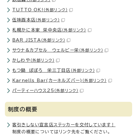
TUTTO OK!
（外部リンク）
伍味酉本店
（外部リンク）
札幌かに本家 栄中央店
（外部リンク）
BAR JISTA
（外部リンク）
サウナ&カプセル ウェルビー栄
（外部リンク）
かしわや
（外部リンク）
もつ鍋 ぽぽろ 栄三丁目店
（外部リンク）
Karnells Bar(カーネルズバー)
（外部リンク）
パーティーハウス25
（外部リンク）
制度の概要
客引きしない宣言店ステッカーを交付しています！
制度の概要についてはリンク先をご覧ください。