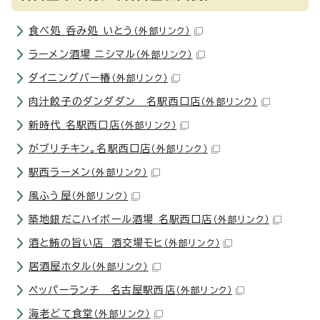
食べ処 呑み処 いとう
（外部リンク）
ラーメン酒場 ニシマル
（外部リンク）
ダイニングバー椿
（外部リンク）
肉汁餃子のダンダダン 名駅西口店
（外部リンク）
新時代 名駅西口店
（外部リンク）
がブリチキン。名駅西口店
（外部リンク）
駅西ラーメン
（外部リンク）
風ふう屋
（外部リンク）
築地銀だこハイボール酒場 名駅西口店
（外部リンク）
酒と鮪の旨い店 酒交場モヒ
（外部リンク）
居酒屋ホタル
（外部リンク）
ペッパーランチ 名古屋駅西店
（外部リンク）
海老どて食堂
（外部リンク）