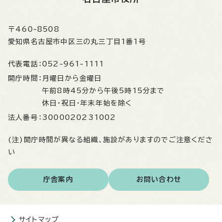
〒460-8508
愛知県名古屋市中区三の丸三丁目1番1号
代表電話：
052-961-1111
開庁時間：
月曜日から金曜日
午前8時45分から午後5時15分まで
休日・祝日・年末年始を除く
法人番号：
3000020231002
(注)開庁時間が異なる組織、施設がありますのでご注意くださ
い
庁舎案内
お問い合わせ
サイトマップ