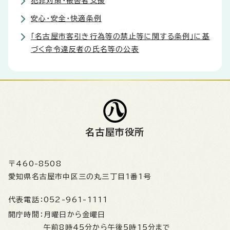
犯罪対策・被害者支援
安心・安全・快適条例
「名古屋市客引き行為等の禁止等に関する条例」に基
づく命令違反者の氏名等の公表
名古屋市役所
〒460-8508
愛知県名古屋市中区三の丸三丁目1番1号
代表電話：
052-961-1111
開庁時間：
月曜日から金曜日
午前8時45分から午後5時15分まで