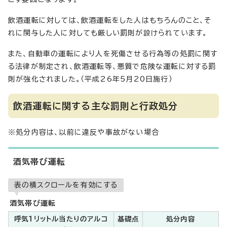
飲酒運転に対しては、飲酒運転をした人はもちろんのこと、そ
れに関与した人に対しても厳しい罰則が設けられています。
また、自動車の運転により人を死傷させる行為等の処罰に関す
る法律が制定され、飲酒運転等、悪質で危険な運転に対する罰
則が強化されました。（平成26年5月20日施行）
飲酒運転に関する主な罰則と行政処分
※処分内容は、以前に違反や事故がない場合
酒気帯び運転
表の横スクロールを有効にする
酒気帯び運転
呼気1リットル当たりのアルコ
基礎点
処分内容