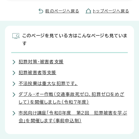
前のページへ戻る
トップページへ戻る
このページを見ている方はこんなページも見ていま
す
犯罪対策・被害者支援
犯罪被害者等支援
不法投棄は重大な犯罪です。
ダブル・オー作戦（交通事故死ゼロ、犯罪ゼロをめざ
して）を開催しました（令和7年度）
市民向け講座「令和8年度 第2回 犯罪被害を学ぶ
会」を開催します（事前申込制）