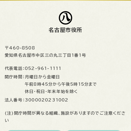
名古屋市役所
〒460-8508
愛知県名古屋市中区三の丸三丁目1番1号
代表電話：
052-961-1111
開庁時間：
月曜日から金曜日
午前8時45分から午後5時15分まで
休日・祝日・年末年始を除く
法人番号：
3000020231002
(注)開庁時間が異なる組織、施設がありますのでご注意くださ
い