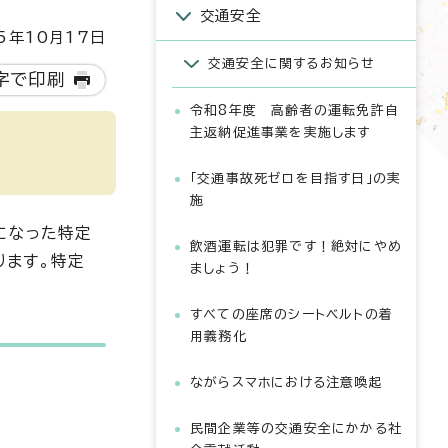
交通安全
5年10月17日
交通安全に関するお知らせ
字で印刷
令和8年度 高齢者の運転免許自
主返納促進事業を実施します
「交通事故死ゼロを目指す日」の実
施
になった特定
飲酒運転は犯罪です！絶対にやめ
ります。特定
ましょう！
すべての座席のシートベルトの着
用義務化
ながらスマホにおける注意喚起
民間企業等の交通安全にかかる社