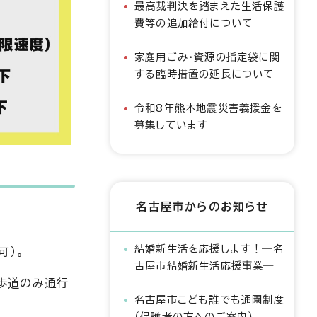
最高裁判決を踏まえた生活保護
費等の追加給付について
家庭用ごみ・資源の指定袋に関
する臨時措置の延長について
令和8年熊本地震災害義援金を
募集しています
名古屋市からのお知らせ
結婚新生活を応援します！―名
可）。
古屋市結婚新生活応援事業―
歩道のみ通行
名古屋市こども誰でも通園制度
（保護者の方へのご案内）