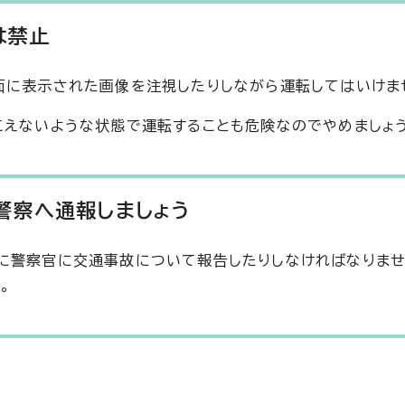
は禁止
面に表示された画像を注視したりしながら運転してはいけま
こえないような状態で運転することも危険なのでやめましょ
警察へ通報しましょう
に警察官に交通事故について報告したりしなければなりませ
。