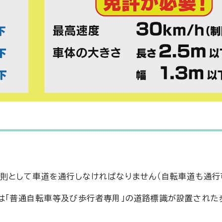
則として車道を通行しなければなりません（自転車道も通行
は「普通自転車等及び歩行者専用」の道路標識が設置された