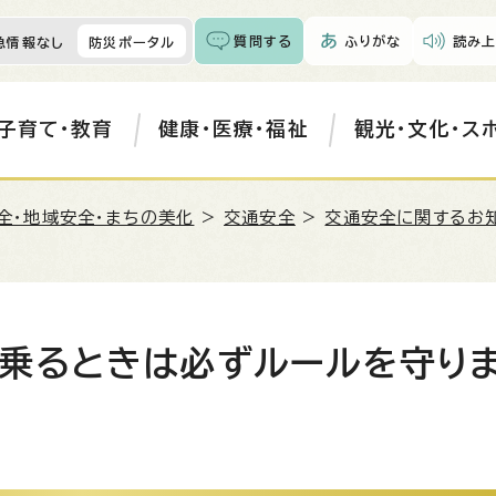
質問する
ふりがな
読み上
急情報なし
防災ポータル
子育て・教育
健康・医療・福祉
観光・文化・ス
全・地域安全・まちの美化
>
交通安全
>
交通安全に関するお
乗るときは必ずルールを守り