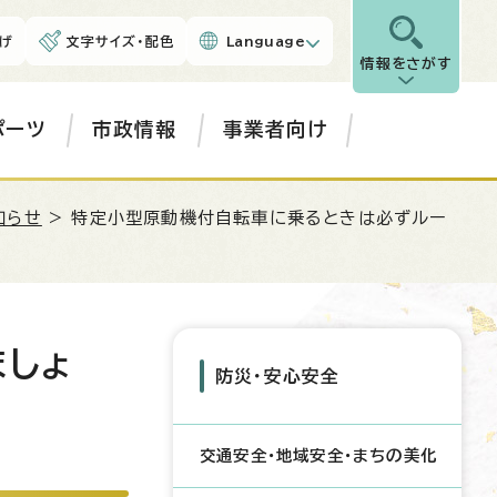
げ
文字サイズ・配色
Language
情報をさがす
ポーツ
市政情報
事業者向け
知らせ
> 特定小型原動機付自転車に乗るときは必ずルー
ましょ
防災・安心安全
交通安全・地域安全・まちの美化