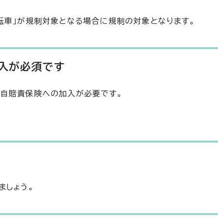
転車」が規制対象となる場合に規制の対象となります。
入が必須です
と自賠責保険への加入が必要です。
ましょう。