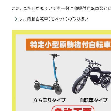
また、見た目が似ていても一般原動機付自転車など
フル電動自転車（モペット）の取り扱い