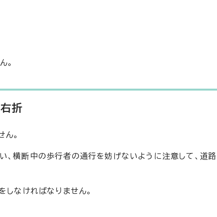
ん。
階右折
せん。
い、横断中の歩行者の通行を妨げないように注意して、道
をしなければなりません。