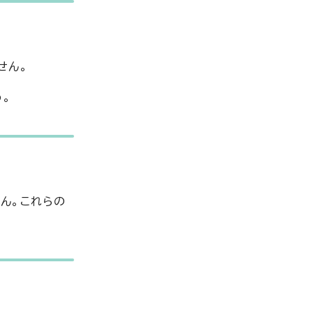
せん。
う。
ん。これらの