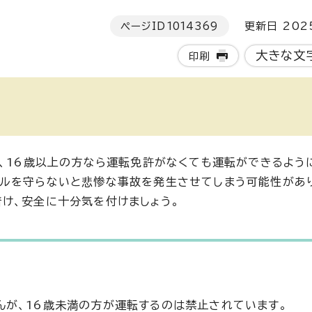
ページID
1014369
更新日 202
大きな文
印刷
り、16歳以上の方なら運転免許がなくても運転ができるよう
ルを守らないと悲惨な事故を発生させてしまう可能性があ
け、安全に十分気を付けましょう。
が、16歳未満の方が運転するのは禁止されています。