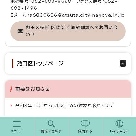
電話番号：052-683-9688 ファクス番号：052-
682-1496
Eメール：a6839686@atsuta.city.nagoya.lg.jp
熱田区役所 区政部 企画経理課へのお問い合
わせ
熱田区トップページ
重要なお知らせ
令和8年10月から、粗大ごみの対象が変わります
プレミアム付電子商品券の申込は8月14日（金曜日）ま
で
メニュー
情報をさがす
質問する
Language