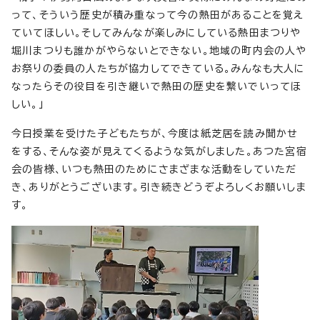
って、そういう歴史が積み重なって今の熱田があることを覚え
ていてほしい。そしてみんなが楽しみにしている熱田まつりや
堀川まつりも誰かがやらないとできない。地域の町内会の人や
お祭りの委員の人たちが協力してできている。みんなも大人に
なったらその役目を引き継いで熱田の歴史を繋いでいってほ
しい。」
今日授業を受けた子どもたちが、今度は紙芝居を読み聞かせ
をする、そんな姿が見えてくるような気がしました。あつた宮宿
会の皆様、いつも熱田のためにさまざまな活動をしていただ
き、ありがとうございます。引き続きどうぞよろしくお願いしま
す。