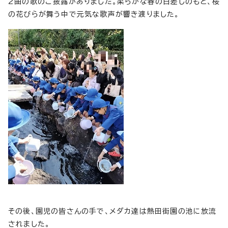
2曲の歌のご披露がありました。柔らかな春の日差しのもと、桜
の花びらが舞う中で元気な歌声が響き渡りました。
その後、園児の皆さんの手で、メダカ達は熱田街園の池に放流
されました。