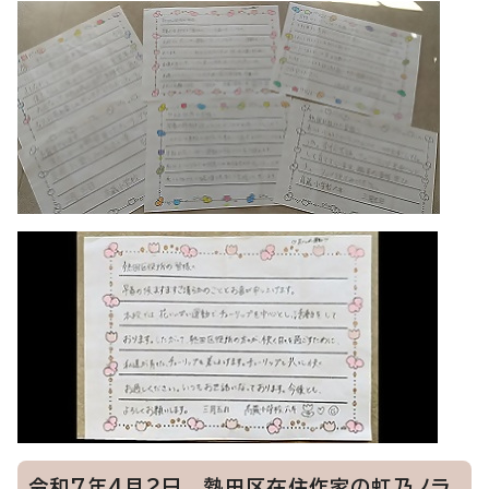
令和7年4月2日 熱田区在住作家の虹乃ノラ