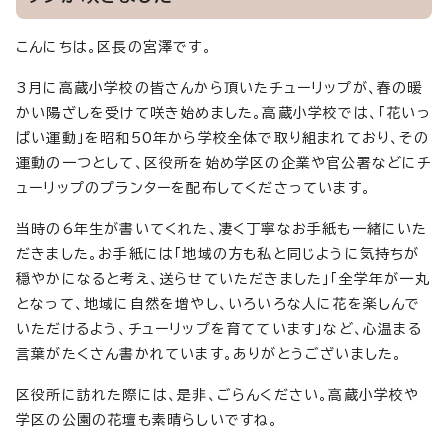
こんにちは。区長の宮澤です。
3月に高蔵小学校の皆さんから頂いたチューリップが、春の暖
かい陽ざしを受けて咲き始めました。高蔵小学校では、「花いっ
ぱい運動」を昭和50年から学校全体で取り組まれており、その
運動の一つとして、区役所を始め学区の企業や官公署などにチ
ューリップのプランターを配布してくださっています。
当時の6年生が書いてくれた、凄く丁寧なお手紙も一緒にいた
だきました。お手紙には「地域の方も私と同じように気持ちが
穏やかになると考え、送らせていただきました」「全学年が一丸
となって、地域に自然を増やし、いろいろな人に花を楽しんで
いただけるよう、チューリップを育てています」など、心温まる
言葉がたくさん書かれています。ありがとうございました。
区役所に訪れた際には、是非、ごらんください。高蔵小学校や
学区の公園の花壇も素晴らしいですね。