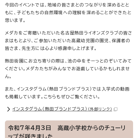
今回のイベントでは、地域の皆さまとのつながりを深めるとと
もに、子どもたちの自然環境への理解を深めることができたと
思います。
メダカをご寄贈いただいた名古屋熱田ライオンズクラブの皆さ
まはもとより、ご参加いただいた高蔵幼児園の園児、保護者の
皆さま、先生方には心より感謝申し上げます。
熱田街園にお立ち寄りの際は、池の中をそーっとのぞいてみて
ください。メダカたちがみんなでお遊戯しているかもしれませ
ん。
また、インスタグラム（熱田ブランドプラス）では入学式の動画
も掲載しています。こちらもぜひご覧ください。
インスタグラム（熱田ブランドプラス）
（外部リンク）
令和7年4月3日 高蔵小学校からのチューリ
ップが咲きました