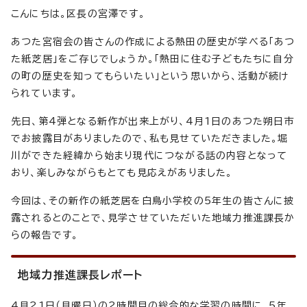
こんにちは。区長の宮澤です。
あつた宮宿会の皆さんの作成による熱田の歴史が学べる「あつ
た紙芝居」をご存じでしょうか。「熱田に住む子どもたちに自分
の町の歴史を知ってもらいたい」という思いから、活動が続け
られています。
先日、第4弾となる新作が出来上がり、4月1日のあつた朔日市
でお披露目がありましたので、私も見せていただきました。堀
川ができた経緯から始まり現代につながる話の内容となって
おり、楽しみながらもとても見応えがありました。
今回は、その新作の紙芝居を白鳥小学校の5年生の皆さんに披
露されるとのことで、見学させていただいた地域力推進課長か
らの報告です。
地域力推進課長レポート
4月21日（月曜日）の2時間目の総合的な学習の時間に、5年