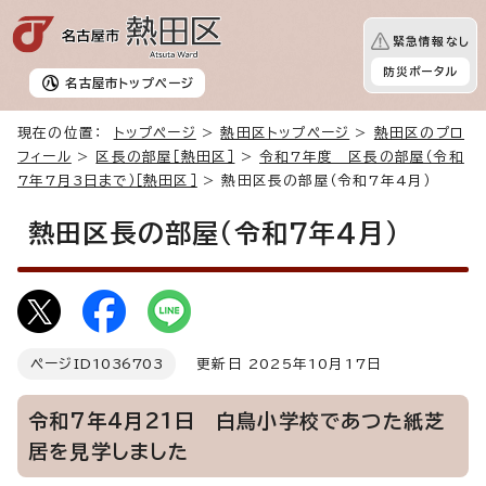
緊急情報なし
防災ポータル
名古屋市
トップページ
現在の位置：
トップページ
>
熱田区トップページ
>
熱田区のプロ
フィール
>
区長の部屋［熱田区］
>
令和7年度 区長の部屋（令和
7年7月3日まで）［熱田区］
> 熱田区長の部屋（令和7年4月）
熱田区長の部屋（令和7年4月）
ページID
1036703
更新日 2025年10月17日
令和7年4月21日 白鳥小学校であつた紙芝
居を見学しました