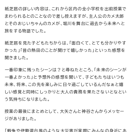
紙芝居の詳しい内容は、これから区内の全小学校を出前授業で
まわられるとのことなので差し控えますが、主人公のカメ太郎
とそのおじいちゃんのカメが、堀川を舞台に過去から未来へと
旅をする物語でした。
紙芝居を見た子どもたちからは、「面白くて、とても分かりやす
かった」「昔の熱田のことが聞けて嬉しかった」といった感想を
聞きました。
一番印象に残ったシーンは？と尋ねたところ、「未来のシーンが
一番よかった」と予想外の感想を聞いて、子どもたちはいつも
未来、将来、この先を楽しみに日々過ごしているんだなぁと嬉
しい感覚と同時にしっかりと大人の責務を果たさないとなとい
う気持ちになりました。
授業の最後にまとめとして、大矢さんと神谷さんからメッセー
ジがありました。
「戦争や伊勢湾台風のような大災害が実際にみんなの身近にあ