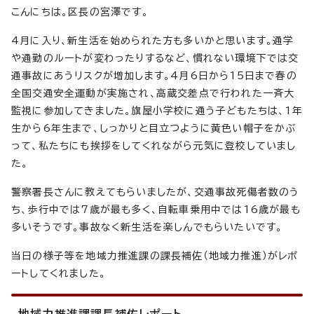
こんにちは。区長の宮澤です。
4月に入り、新生活を始められた方も多いかと思います。通学
や通勤のルートが変わったりするなど、慣れない環境下では交
通事故にあうリスクが増加します。4月6日から15日まで春の
全国交通安全運動が実施され、高蔵交差点で行われた一斉大
監視に参加してきました。旗屋小学校に通う子どもたちは、1年
生から6年生まで、しっかりと目立つように黄色い帽子をかぶ
って、私たちにも挨拶をしてくれながら元気に登校していまし
た。
警察署長さんに教えてもらいましたが、交通事故死傷者数のう
ち、歩行中では7歳が最も多く、自転車乗用中では16歳が最も
多いそうです。事故なく新生活を楽しんでもらいたいです。
当日の様子等を地域力推進課の課長補佐（地域力推進）がレポ
ートしてくれました。
地域力推進課課長補佐レポート