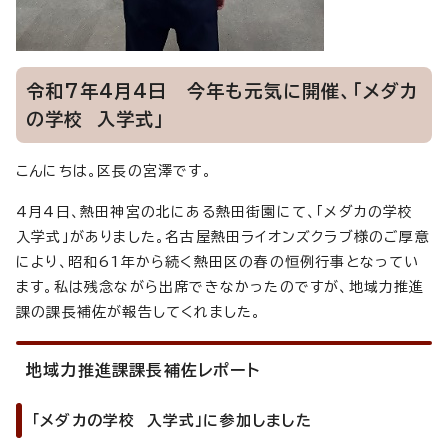
令和7年4月4日 今年も元気に開催、「メダカ
の学校 入学式」
こんにちは。区長の宮澤です。
4月4日、熱田神宮の北にある熱田街園にて、「メダカの学校
入学式」がありました。名古屋熱田ライオンズクラブ様のご厚意
により、昭和61年から続く熱田区の春の恒例行事となってい
ます。私は残念ながら出席できなかったのですが、地域力推進
課の課長補佐が報告してくれました。
地域力推進課課長補佐レポート
「メダカの学校 入学式」に参加しました