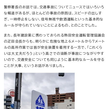
警察署長のお話では、交通事故についてニュースではいろいろ
な報道があるが、ほとんどの事故の原因は、スピードの出しす
ぎ、一時停止をしない、信号無視や飲酒運転といった基本的な
ルールが守られていないことによるもの、とのことでした。
また、長年建設業に携わっておられる熱田安全運転管理協議会
の疋田会長からも、明らかに危険な地上6メートルから7メート
ルの高所作業では皆が安全装置を着用する一方で、「これくら
いは大丈夫だろう」という高さでの油断が事故につながりやす
いので、交通安全についても同じように基本的なルールを守る
ことが大事、というお話がありました。