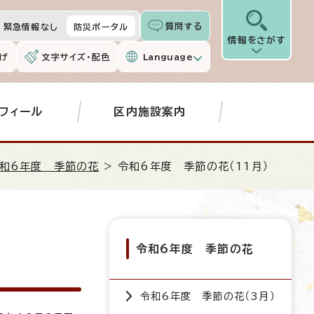
質問する
緊急情報なし
防災ポータル
情報をさがす
げ
文字サイズ・配色
Language
フィール
区内施設案内
和6年度 季節の花
> 令和6年度 季節の花（11月）
令和6年度 季節の花
令和6年度 季節の花（3月）