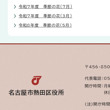
令和7年度 季節の花（7月）
令和7年度 季節の花（3月）
令和8年度 季節の花（5月）
〒456-8
代表電話：
05
開庁時間：
月
名古屋市熱田区役所
休
(注)開庁時