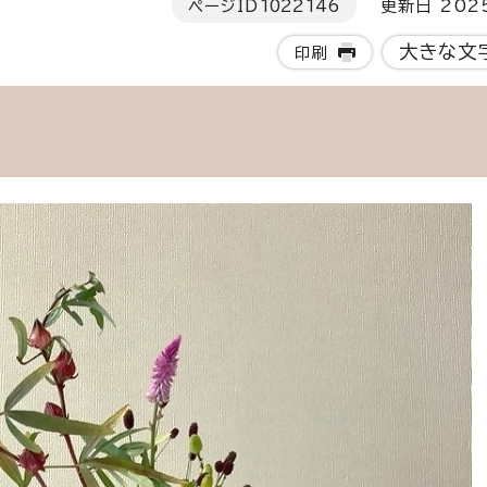
ページID
1022146
更新日 202
大きな文
印刷