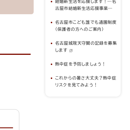
結婚新生活を応援します！―名
古屋市結婚新生活応援事業―
名古屋市こども誰でも通園制度
（保護者の方へのご案内）
名古屋城現天守閣の記録を募集
します
熱中症を予防しましょう！
これからの暑さ大丈夫？熱中症
リスクを見てみよう！