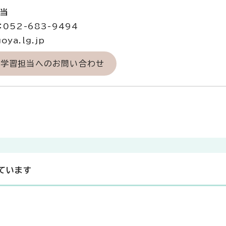
担当
052-683-9494
ya.lg.jp
涯学習担当へのお問い合わせ
ています