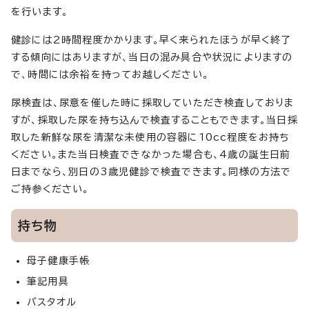
を行います。
健診には2時間程度かかります。早く来られたほうが早く終了
する傾向にはありますが、当日の混み具合や状況によりますの
で、時間には余裕を持ってお越しください。
尿検査は、尿意を催した時に採取していただき検査しておりま
すが、採取した尿を持ち込んで検査することもできます。当日採
取した新鮮な尿を清潔な未使用の容器に10cc程度をお持ち
ください。また当日検査できなかった場合も、4歳の誕生日前
日までなら、別日の3歳児健診で検査できます。同様の方法で
ご持参ください。
持ち物
母子健康手帳
筆記用具
バスタオル