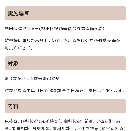
実施場所
熱田保健センター(熱田区役所等複合施設南館5階)
駐車場に限りがありますので、できるだけ公共交通機関等をご
利用ください。
対象
満3歳を超え4歳未満の幼児
対象となる生年月日で健康診査の日程をご案内しております。
内容
尿検査、眼科検診（屈折検査）、歯科検診、問診、身体計測、診
察、栄養相談、育児相談、歯科相談、フッ化物塗布(希望者のみ)