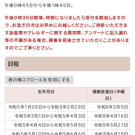
午後0時45分から午後1時45分。
午後0時30分開場、時間になりましたら受付を開始しますの
で、お急ぎの方はお早めにお越しください。ご持参いただきま
す診査票やアレルギーに関する質問票、アンケートに記入漏れ
等の不備がある場合、順番を前後させていただくことがありま
すのでご了承ください。
日程
表の横スクロールを有効にする
生年月日
健康診査日(木曜
日)
令和5年1月28日から令和5年2月28日
令和8年3月5日
令和5年3月1日から令和5年4月3日
令和8年4月16日
令和5年4月4日から令和5年5月9日
令和8年5月21日
令和5年5月10日から令和5年6月6日
令和8年6月18日