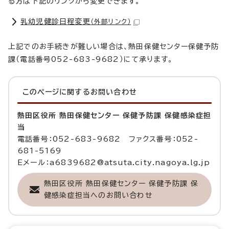
る方は下記のリンクから変更できます。
乳幼児健診日程変更
（外部リンク）
上記でのお手続きが難しい場合は、熱田保健センター保健予防
課（電話番号052-683-9682）にて承ります。
このページに関する
お問い合わせ
熱田区役所 熱田保健センター 保健予防課 保健感染症担
当
電話番号：052-683-9682 ファクス番号：052-
681-5169
Eメール：a6839682@atsuta.city.nagoya.lg.jp
熱田区役所 熱田保健センター 保健予防課 保
健感染症担当へのお問い合わせ