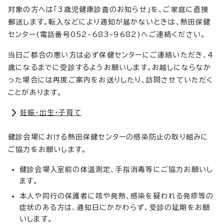
対象の方へは「3歳児健康診査のお知らせ」を、ご家庭に直接
郵送します。転入などにより通知が届かないときは、熱田保健
センター(電話番号052-683-9682)へご連絡ください。
当日ご都合の悪い方は必ず保健センターにご連絡いただき、4
歳になるまでに受診するようお願いします。お越しにならなか
った場合には再度ご案内をお送りしたり、訪問させていただく
ことがあります。
妊娠・出生・子育て
健診会場における熱田保健センターの感染防止の取り組みに
ご協力をお願いします。
健診会場入室前の体温測定、手指消毒等にご協力お願いし
ます。
本人や同行の保護者に咳や発熱、感染を疑われる発疹等の
症状のある方は、通知日にかかわらず、受診の延期をお願
いします。