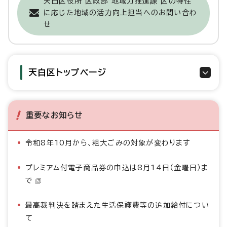
天白区役所 区政部 地域力推進課 区の特性
に応じた地域の活力向上担当へのお問い合わ
せ
天白区トップページ
重要なお知らせ
令和8年10月から、粗大ごみの対象が変わります
プレミアム付電子商品券の申込は8月14日（金曜日）ま
で
最高裁判決を踏まえた生活保護費等の追加給付につい
て