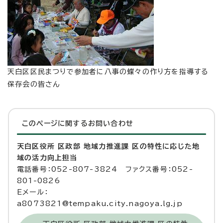
天白区区民まつりで参加者に八事の蝶々の作り方を指導する
保存会の皆さん
このページに関する
お問い合わせ
天白区役所 区政部 地域力推進課 区の特性に応じた地
域の活力向上担当
電話番号：052-807-3824 ファクス番号：052-
801-0826
Eメール：
a8073821@tempaku.city.nagoya.lg.jp