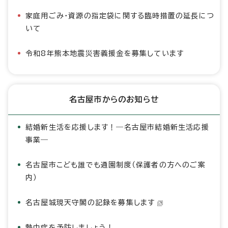
家庭用ごみ・資源の指定袋に関する臨時措置の延長につ
いて
令和8年熊本地震災害義援金を募集しています
名古屋市からのお知らせ
結婚新生活を応援します！―名古屋市結婚新生活応援
事業―
名古屋市こども誰でも通園制度（保護者の方へのご案
内）
名古屋城現天守閣の記録を募集します
熱中症を予防しましょう！