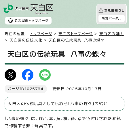
緊急情報なし
防災ポータル
名古屋市
トップページ
現在の位置：
トップページ
>
天白区トップページ
>
天白区の魅力
>
天白区の伝統文化
> 天白区の伝統玩具 八事の蝶々
天白区の伝統玩具 八事の蝶々
ページID
1025784
更新日 2025年10月17日
天白区の伝統玩具として伝わる「八事の蝶々」の紹介
「八事の蝶々」は、竹と、赤、黄、橙、緑、紫で色付けされた和紙
で作製する郷土玩具です。