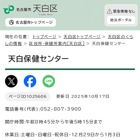
緊急情報なし
防災ポータル
名古屋市
トップページ
現在の位置：
トップページ
>
天白区トップページ
>
天白区のくら
しの情報
>
区役所・保健所案内［天白区］
> 天白保健センター
天白保健センター
ページID
1025606
更新日 2025年10月17日
電話番号(代表):052-807-3900
開庁時間:午前8時45分から午後5時15分まで
休業日:土曜日・日曜日・祝休日・12月29日から1月3日