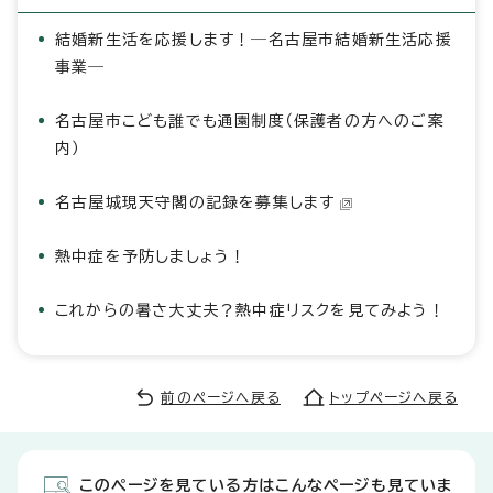
結婚新生活を応援します！―名古屋市結婚新生活応援
事業―
名古屋市こども誰でも通園制度（保護者の方へのご案
内）
名古屋城現天守閣の記録を募集します
熱中症を予防しましょう！
これからの暑さ大丈夫？熱中症リスクを見てみよう！
前のページへ戻る
トップページへ戻る
このページを見ている方はこんなページも見ていま