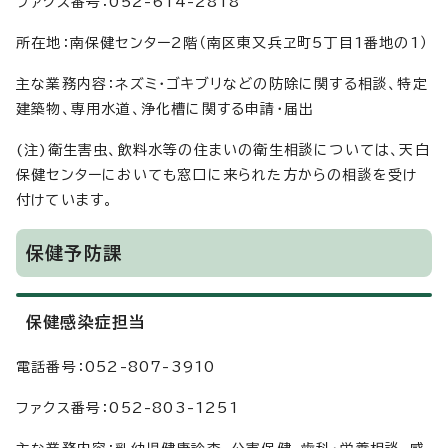
ファクス番号：052-614-2818
所在地：南保健センター2階（南区東又兵ヱ町5丁目1番地の1）
主な業務内容：ネズミ・ゴキブリなどの防除に関する相談、特定
建築物、専用水道、浄化槽に関する申請・届出
(注)衛生害虫、飲料水等の住まいの衛生相談については、天白
保健センターにおいても窓口に来られた方からの相談を受け
付けています。
保健予防課
保健感染症担当
電話番号：052-807-3910
ファクス番号：052-803-1251