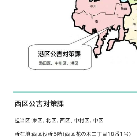
西区公害対策課
担当区:東区、北区、西区、中村区、中区
所在地:西区役所5階(西区花の木二丁目18番1号)