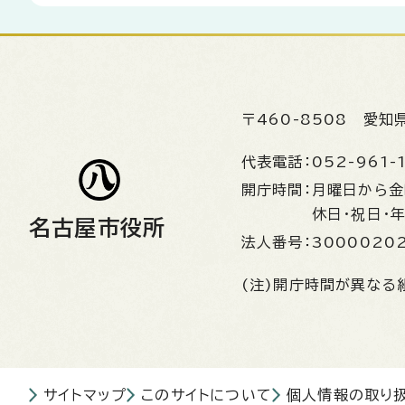
〒460-8508
愛知
代表電話：
052-961-
開庁時間：
月曜日から
休日・祝日・
名古屋市役所
法人番号：
3000020
(注)開庁時間が異なる
サイトマップ
このサイトについて
個人情報の取り