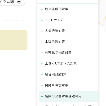
字で印刷
地球温暖化対策
エコドライブ
大気汚染対策
水質汚濁対策
有害化学物質対策
土壌・地下水汚染対策
騒音・振動対策
自動車環境対策
各区の公害対策課連絡先