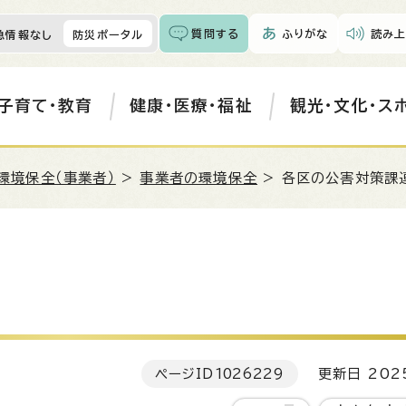
質問する
ふりがな
読み上
急情報なし
防災ポータル
子育て・教育
健康・医療・福祉
観光・文化・ス
環境保全（事業者）
>
事業者の環境保全
> 各区の公害対策課
ページID
1026229
更新日 202