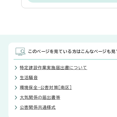
このページを見ている方はこんなページも見
特定建設作業実施届出書について
生活騒音
環境保全・公害対策［南区］
大気関係の届出書等
公害関係共通様式