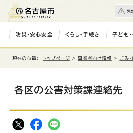
緊
防災・安心安全
くらし・手続き
子ども・
現在の位置：
トップページ
>
事業者向け情報
>
ごみ・
各区の公害対策課連絡先