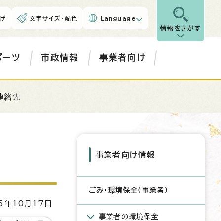
げ
文字サイズ・配色
Language
情報をさがす
ポーツ
市政情報
事業者向け
連絡先
事業者向け情報
ごみ・環境保全（事業者）
5年10月17日
事業者の環境保全