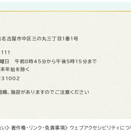
県名古屋市中区三の丸三丁目1番1号
1111
金曜日
午前8時45分から午後5時15分まで
年末年始を除く
231002
組織、施設がありますのでご注意ください
扱い
著作権・リンク・免責事項
ウェブアクセシビリティにつ