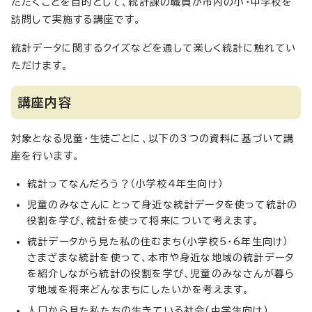
ただくことを目的として、統計課の職員が市内の小・中学校を
訪問して実施する講座です。
統計データに関するクイズなどを通して楽しく統計に触れてい
ただけます。
講座内容
対象となる児童・生徒ごとに、以下の3つの資料に基づいて講
座を行います。
統計ってなんだろう？（小学校4年生向け）
児童のみなさんにとって身近な統計データを使って統計の
役割を学び、統計を使って将来について考えます。
統計データから見た私の住むまち（小学校5・6年生向け）
さまざまな統計を使って、本市や身近な地域の統計データ
を紹介しながら統計の役割を学び、児童のみなさんが暮ら
す地域を将来どんなまちにしたいかを考えます。
人口から見た私たちの生きている社会（中学生向け）