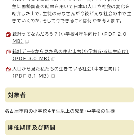
主に国勢調査の結果を用いて日本の人口や社会の変化を
紹介した上で、生徒のみなさんが今後どんな社会の中で生
きていくのか、そして今できることは何かを考えます。
統計ってなんだろう？（小学校4年生向け） （PDF 2.0
MB）
統計データから見た私の住むまち（小学校5・6年生向け）
（PDF 3.0 MB）
人口から見た私たちの生きている社会（中学生向け）
（PDF 8.1 MB）
対象者
名古屋市内の小学校4年生以上の児童・中学校の生徒
開催期間及び時間