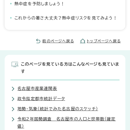
熱中症を予防しましょう！
これからの暑さ大丈夫？熱中症リスクを見てみよう！
前のページへ戻る
トップページへ戻る
このページを見ている方はこんなページも見ていま
す
名古屋市産業連関表
政令指定都市統計データ
地勢・気象（統計でみた名古屋のスケッチ）
令和2年国勢調査 名古屋市の人口と世帯数（確定
値）