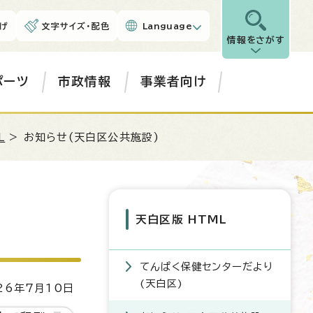
げ
文字サイズ・配色
Language
情報をさがす
ポーツ
市政情報
事業者向け
L
> お知らせ(天白区公共施設)
天白区版 HTML
てんぱく保健センターだより
(天白区)
6年7月10日