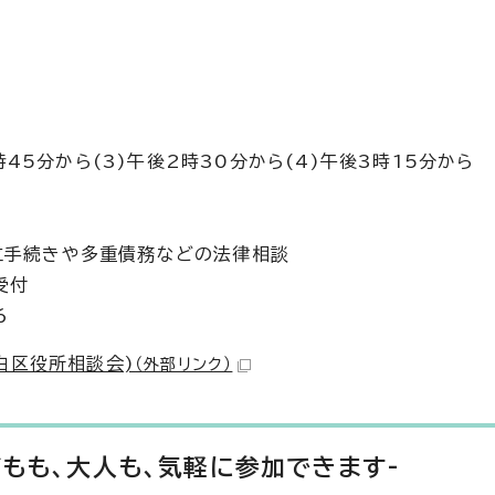
1時45分から(3)午後2時30分から(4)午後3時15分から
立手続きや多重債務などの法律相談
受付
6
白区役所相談会)
（外部リンク）
どもも、大人も、気軽に参加できます-