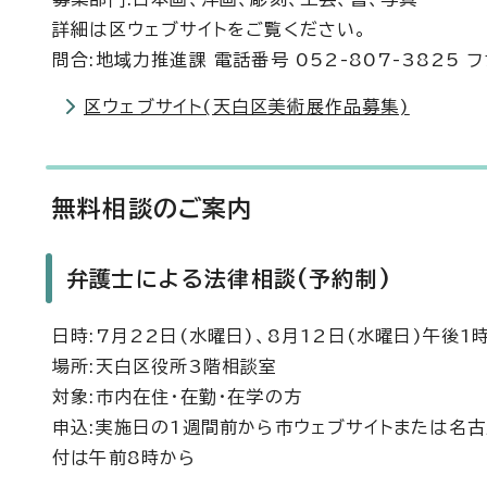
詳細は区ウェブサイトをご覧ください。
問合:地域力推進課 電話番号 052-807-3825 フ
区ウェブサイト(天白区美術展作品募集)
無料相談のご案内
弁護士による法律相談(予約制)
日時:7月22日(水曜日)、8月12日(水曜日)午後
場所:天白区役所3階相談室
対象:市内在住・在勤・在学の方
申込:実施日の1週間前から市ウェブサイトまたは名古屋
付は午前8時から