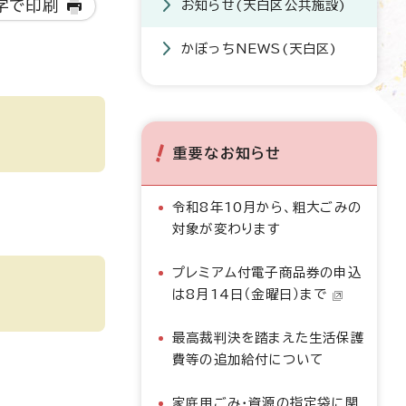
字で印刷
お知らせ(天白区公共施設)
かぼっちNEWS(天白区)
重要なお知らせ
令和8年10月から、粗大ごみの
対象が変わります
プレミアム付電子商品券の申込
は8月14日（金曜日）まで
最高裁判決を踏まえた生活保護
費等の追加給付について
家庭用ごみ・資源の指定袋に関