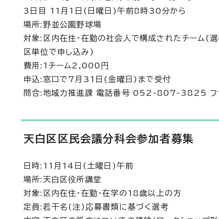
3日目 11月1日(日曜日)午前8時30分から
場所:野並公園野球場
対象:区内在住・在勤の社会人で構成されたチーム(選手
区単位で申し込み)
費用:1チーム2,000円
申込:窓口で7月31日(金曜日)まで受付
問合:地域力推進課 電話番号 052-807-3825 フ
天白区区民会議分科会参加者募集
日時:11月14日(土曜日)午前
場所:天白区役所講堂
対象:区内在住・在勤・在学の18歳以上の方
定員:若干名(注)応募書類に基づく選考