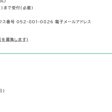
式)
日)まで受付(必着)
クス番号 052-801-0826 電子メールアドレス
者を募集します)
日)