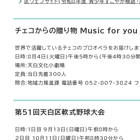
区ウェブサイト(令和8年度 青少年すこやか標語・
チェコからの贈り物 Music for you
世界で活躍しているチェコのプロオペラをお届けしま
日時:8月4日(火曜日)午後5時から(午後4時30分
場所:天白文化小劇場
定員:当日先着300人
問合:地域力推進課 電話番号 052-807-3824 フ
第51回天白区軟式野球大会
日時:1日目 9月13日(日曜日)午前8時から
2日目 10月11日(日曜日)午前8時30分から