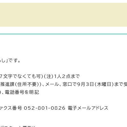
し」です。
17文字でなくても可)(注)1人2点まで
力推進課(住所不要))、メール、窓口で9月3日(木曜日)まで
)、電話番号を明記
ァクス番号 052-801-0826 電子メールアドレス