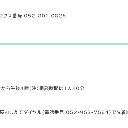
ァクス番号 052-801-0826
1時から午後4時(注)相談時間は1人20分
おしえてダイヤル(電話番号 052-953-7584)で先