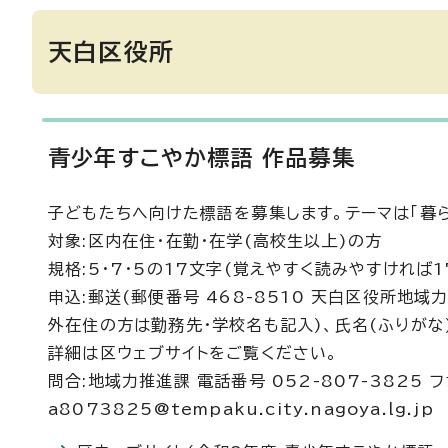
天白区役所
青少年すこやか標語 作品募集
子どもたちへ向けた標語を募集します。テーマは「暮ら
対象:区内在住・在勤・在学(高校生以上)の方
規格:5・7・5の17文字(覚えやすく読みやすければ
申込:郵送(郵便番号 468-8510 天白区役所地域
外在住の方は勤務先・学校名も記入)、氏名(ふりがな
詳細は区ウェブサイトをご覧ください。
問合:地域力推進課 電話番号 052-807-3825 フ
a8073825@tempaku.city.nagoya.lg.jp