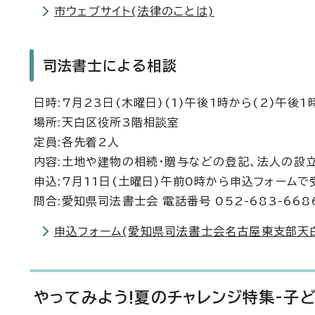
市ウェブサイト(法律のことは)
司法書士による相談
日時:7月23日(木曜日)(1)午後1時から(2)午後
場所:天白区役所3階相談室
定員:各先着2人
内容:土地や建物の相続・贈与などの登記、法人の設
申込:7月11日(土曜日)午前0時から申込フォームで
問合:愛知県司法書士会 電話番号 052-683-668
申込フォーム(愛知県司法書士会名古屋東支部天
やってみよう!夏のチャレンジ特集-子