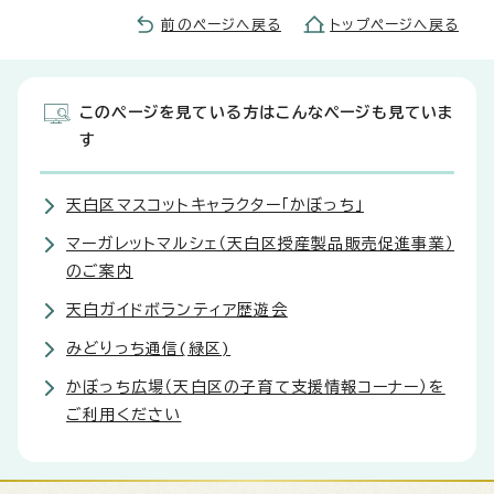
前のページへ戻る
トップページへ戻る
このページを見ている方はこんなページも見ていま
す
天白区マスコットキャラクター「かぼっち」
マーガレットマルシェ（天白区授産製品販売促進事業）
のご案内
天白ガイドボランティア歴遊会
みどりっち通信(緑区)
かぼっち広場（天白区の子育て支援情報コーナー）を
ご利用ください