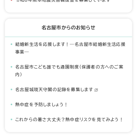
令和8年熊本地震災害義援金を募集しています
名古屋市からのお知らせ
結婚新生活を応援します！―名古屋市結婚新生活応援
事業―
名古屋市こども誰でも通園制度（保護者の方へのご案
内）
名古屋城現天守閣の記録を募集します
熱中症を予防しましょう！
これからの暑さ大丈夫？熱中症リスクを見てみよう！