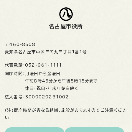
名古屋市役所
〒460-8508
愛知県名古屋市中区三の丸三丁目1番1号
代表電話：
052-961-1111
開庁時間：
月曜日から金曜日
午前8時45分から午後5時15分まで
休日・祝日・年末年始を除く
法人番号：
3000020231002
(注)開庁時間が異なる組織、施設がありますのでご注意くださ
い