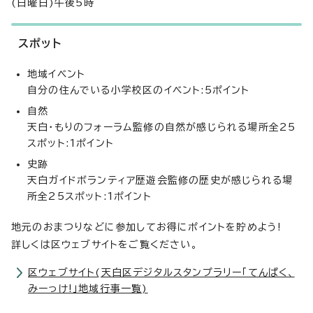
(日曜日)午後5時
スポット
地域イベント
自分の住んでいる小学校区のイベント:5ポイント
自然
天白・もりのフォーラム監修の自然が感じられる場所全25
スポット:1ポイント
史跡
天白ガイドボランティア歴遊会監修の歴史が感じられる場
所全25スポット:1ポイント
地元のおまつりなどに参加してお得にポイントを貯めよう!
詳しくは区ウェブサイトをご覧ください。
区ウェブサイト(天白区デジタルスタンプラリー「てんぱく、
みーっけ!」地域行事一覧)