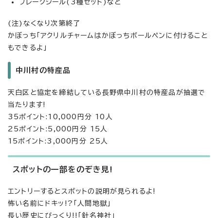
フレークシール(3種セット)など
(注)なくなり次第終了
かぼっち「アクリルチャームはかぼっちボールペンに付けること
もできるよ」
中川村の特産品
天白区と協定を締結している長野県中川村の特産品が抽選で
当たります!
35ポイント:10,000円分 10人
25ポイント:5,000円分 15人
15ポイント:3,000円分 25人
スポットの一部をのぞき見!
エントリーするとスポットの説明が見られるよ!
怖い名前にドキッ!?「人間地獄」
長い歴史にびっくり!!「針名神社」