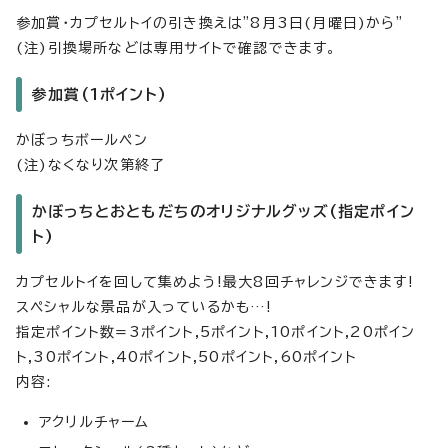
参加賞・カプセルトイの引き換えは"8月3日(月曜日)から"
(注)引換場所などは専用サイトで確認できます。
参加賞(1ポイント)
かぼっちボールペン
(注)なくなり次第終了
かぼっちとおともだちのオリジナルグッズ(指定ポイン
ト)
カプセルトイを回して集めよう!最大8回チャレンジできます!
スペシャルな景品が入っているかも…!
指定ポイント数=3ポイント,5ポイント,10ポイント,20ポイン
ト,30ポイント,40ポイント,50ポイント,60ポイント
内容:
アクリルチャーム