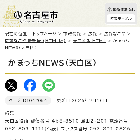
緊急情報なし
防災ポータル
現在の位置：
トップページ
>
市政情報
>
広報
>
広報なごや
>
広報なごや 最新号 (HTML版)
>
天白区版 HTML
> かぼっち
NEWS(天白区)
かぼっちNEWS(天白区)
ページID
1042054
更新日 2026年7月10日
編集
天白区役所 郵便番号 468-8510 島田2-201 電話番号
052-803-1111(代表) ファクス番号 052-801-0826