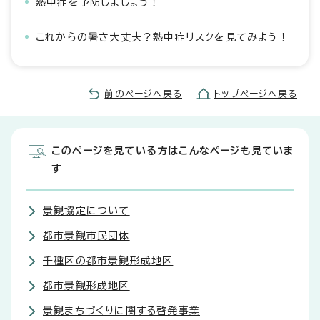
熱中症を予防しましょう！
これからの暑さ大丈夫？熱中症リスクを見てみよう！
前のページへ戻る
トップページへ戻る
このページを見ている方はこんなページも見ていま
す
景観協定について
都市景観市民団体
千種区の都市景観形成地区
都市景観形成地区
景観まちづくりに関する啓発事業