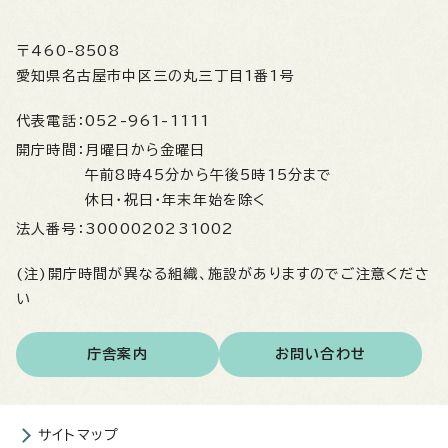
〒460-8508
愛知県名古屋市中区三の丸三丁目1番1号
代表電話：
052-961-1111
開庁時間：
月曜日から金曜日
午前8時45分から午後5時15分まで
休日・祝日・年末年始を除く
法人番号：
3000020231002
(注)開庁時間が異なる組織、施設がありますのでご注意くださ
い
庁舎案内
お問い合わせ
サイトマップ