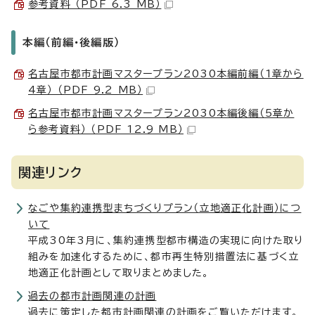
参考資料 （PDF 6.3 MB）
本編（前編・後編版）
名古屋市都市計画マスタープラン2030本編前編（1章から
4章） （PDF 9.2 MB）
名古屋市都市計画マスタープラン2030本編後編（5章か
ら参考資料） （PDF 12.9 MB）
関連リンク
なごや集約連携型まちづくりプラン（立地適正化計画）につ
いて
平成30年3月に、集約連携型都市構造の実現に向けた取り
組みを加速化するために、都市再生特別措置法に基づく立
地適正化計画として取りまとめました。
過去の都市計画関連の計画
過去に策定した都市計画関連の計画をご覧いただけます。