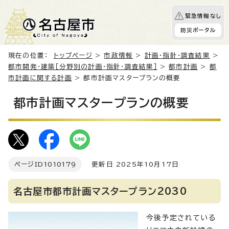
緊急情報なし
防災ポータル
現在の位置：
トップページ
>
市政情報
>
計画・指針・調査結果
>
都市開発・建築［分野別の計画・指針・調査結果］
>
都市計画
>
都
市計画に関する計画
> 都市計画マスタープランの概要
都市計画マスタープランの概要
ページID
1010179
更新日 2025年10月17日
名古屋市都市計画マスタープラン2030
今後予定されている