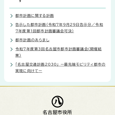
す
都市計画に関する計画
告示した都市計画（令和7年9月29日告示分／令和
7年度第1回都市計画審議会可決）
都市計画のあらまし
令和7年度第3回名古屋市都市計画審議会〈開催結
果〉
「名古屋交通計画2030」 ー最先端モビリティ都市の
実現に向けてー
名古屋市役所