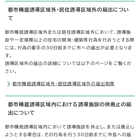
都市機能誘導区域外・居住誘導区域外の届出につい
て
都市機能誘導区域外または居住誘導区域外において、誘導施
設や一定規模以上の住宅の開発・建築等行為を行おうとする際
には、行為の着手の30日前までに市への届出が必要となりま
す。
誘導区域外の届出の詳細については以下のページをご覧くだ
さい。
都市機能誘導区域外・居住誘導区域外の届出制度
都市機能誘導区域内における誘導施設の休廃止の届
出について
都市機能誘導区域内において誘導施設を休止し、または廃止し
ようとする場合は、その行為を行う30日前までに市長への届