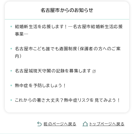
名古屋市からのお知らせ
結婚新生活を応援します！―名古屋市結婚新生活応援
事業―
名古屋市こども誰でも通園制度（保護者の方へのご案
内）
名古屋城現天守閣の記録を募集します
熱中症を予防しましょう！
これからの暑さ大丈夫？熱中症リスクを見てみよう！
前のページへ戻る
トップページへ戻る