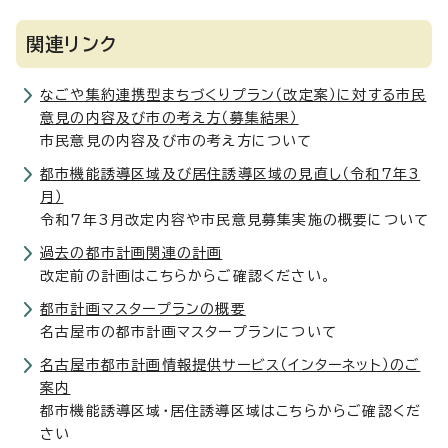
関連リンク
なごや集約連携型まちづくりプラン（改定案）に対する市民
意見の内容及び市の考え方（募集結果）
市民意見の内容及び市の考え方について
都市機能誘導区域及び居住誘導区域の見直し（令和7年3
月）
令和7年3月改定内容や市民意見募集実施の概要について
過去の都市計画関連の計画
改定前の計画はこちらからご確認ください。
都市計画マスタープランの概要
名古屋市の都市計画マスタープランについて
名古屋市都市計画情報提供サービス（インターネット）のご
案内
都市機能誘導区域・居住誘導区域はこちらからご確認くだ
さい