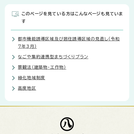
このページを見ている方はこんなページも見ていま
す
都市機能誘導区域及び居住誘導区域の見直し（令和
7年3月）
なごや集約連携型まちづくりプラン
景観法（建築物・工作物）
緑化地域制度
高度地区