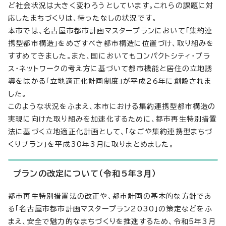
ど社会状況は大きく変わろうとしています。これらの課題に対
応したまちづくりは、待ったなしの状況です。
本市では、名古屋市都市計画マスタープランにおいて「集約連
携型都市構造」をめざすべき都市構造に位置づけ、取り組みを
すすめてきました。また、国においてもコンパクトシティ・プラ
ス・ネットワークの考え方に基づいて都市機能と居住の立地誘
導をはかる「立地適正化計画制度」が平成26年に創設されま
した。
このような状況をふまえ、本市における集約連携型都市構造の
実現に向けた取り組みを加速化するために、都市再生特別措置
法に基づく立地適正化計画として、「なごや集約連携型まちづ
くりプラン」を平成30年3月に取りまとめました。
プランの改定について（令和5年3月）
都市再生特別措置法の改正や、都市計画の基本的な方針であ
る「名古屋市都市計画マスタープラン2030」の策定などをふ
まえ、安全で魅力的なまちづくりを推進するため、令和5年3月