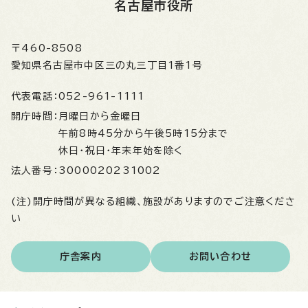
名古屋市役所
〒460-8508
愛知県名古屋市中区三の丸三丁目1番1号
代表電話：
052-961-1111
開庁時間：
月曜日から金曜日
午前8時45分から午後5時15分まで
休日・祝日・年末年始を除く
法人番号：
3000020231002
(注)開庁時間が異なる組織、施設がありますのでご注意くださ
い
庁舎案内
お問い合わせ