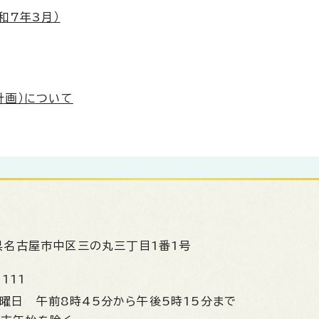
和7年3月）
計画）について
県名古屋市中区三の丸三丁目1番1号
1111
金曜日
午前8時45分から午後5時15分まで