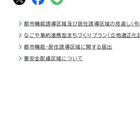
都市機能誘導区域及び居住誘導区域の見直し（令
なごや集約連携型まちづくりプラン（立地適正化
都市機能・居住誘導区域に関する届出
要安全配慮区域について