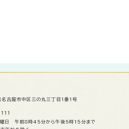
県名古屋市中区三の丸三丁目1番1号
1111
金曜日
午前8時45分から午後5時15分まで