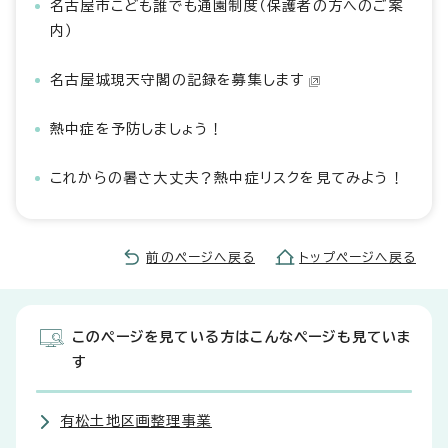
名古屋市こども誰でも通園制度（保護者の方へのご案
内）
名古屋城現天守閣の記録を募集します
熱中症を予防しましょう！
これからの暑さ大丈夫？熱中症リスクを見てみよう！
前のページへ戻る
トップページへ戻る
このページを見ている方はこんなページも見ていま
す
有松土地区画整理事業