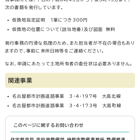
次の書類を発行しています。
仮換地指定証明 1筆につき300円
仮換地の位置について（該当地番）及び図面 無料
発行事務の円滑な処理のため、また担当者が不在の場合もあり
ますので、事前に来所日時等をご連絡ください。
なお、申請にあたって土地所有者の委任状は必要ありません。
関連事業
名古屋都市計画道路事業 3・4・197号 大高北線
名古屋都市計画道路事業 3・4・173号 大高町線
このページに関する
お問い合わせ
住宅都市局 市街地整備部 緑都市整備事務所 整備推進