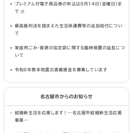
プレミアム付電子商品券の申込は8月14日（金曜日）ま
で
最高裁判決を踏まえた生活保護費等の追加給付につい
て
家庭用ごみ・資源の指定袋に関する臨時措置の延長につ
いて
令和8年熊本地震災害義援金を募集しています
名古屋市からのお知らせ
結婚新生活を応援します！―名古屋市結婚新生活応援
事業―