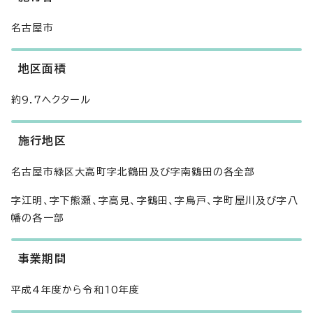
名古屋市
地区面積
約9.7ヘクタール
施行地区
名古屋市緑区大高町字北鶴田及び字南鶴田の各全部
字江明、字下熊瀬、字高見、字鶴田、字鳥戸、字町屋川及び字八
幡の各一部
事業期間
平成4年度から令和10年度